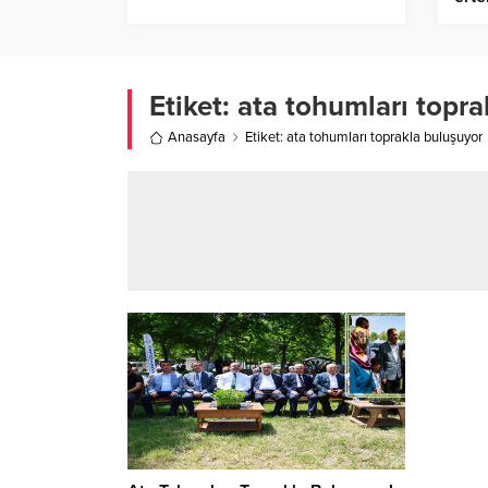
Etiket:
ata tohumları topra
Anasayfa
Etiket: ata tohumları toprakla buluşuyor