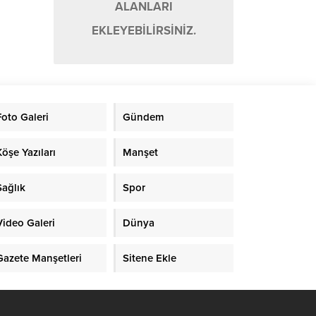
ALANLARI
EKLEYEBİLİRSİNİZ.
Foto Galeri
Gündem
Köşe Yazıları
Manşet
Sağlık
Spor
Video Galeri
Dünya
Gazete Manşetleri
Sitene Ekle