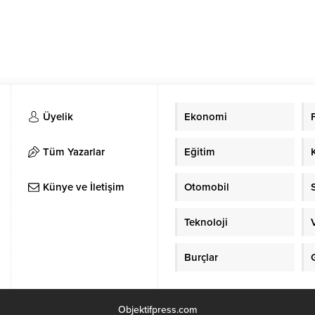
Üyelik
Ekonomi
Tüm Yazarlar
Eğitim
Künye ve İletişim
Otomobil
Teknoloji
Burçlar
Objektifpress.com