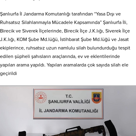
Şanlıurfa İl Jandarma Komutanlığı tarafından “Yasa Dışı ve
Ruhsatsız Silahlanmayla Mücadele Kapsamında” Şanlıurfa İli,
Birecik ve Siverek İlçelerinde, Birecik İlçe J.K.lığı, Siverek İlçe
J.K.lığı, KOM Şube Md.lüğü, İstihbarat Şube Md.lüğü ve Jasat
ekiplerince, ruhsatsız uzun namlulu silah bulundurduğu tespit
edilen şüpheli şahısların araçlarında, ev ve eklentilerinde
yapılan arama yapıldı. Yapılan aramalarda çok sayıda silah ele
geçirildi