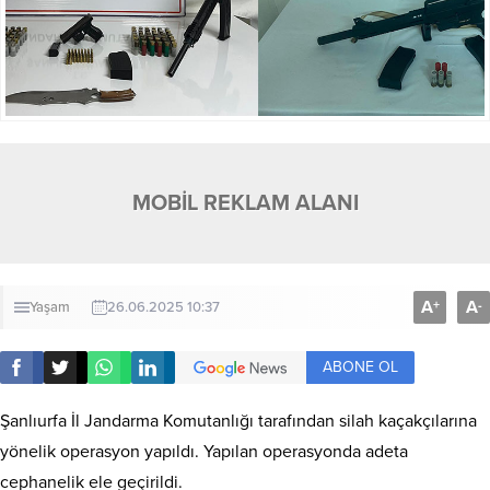
MOBİL REKLAM ALANI
A
A
+
-
Yaşam
26.06.2025 10:37
ABONE OL
Şanlıurfa İl Jandarma Komutanlığı tarafından silah kaçakçılarına
yönelik operasyon yapıldı. Yapılan operasyonda adeta
cephanelik ele geçirildi.