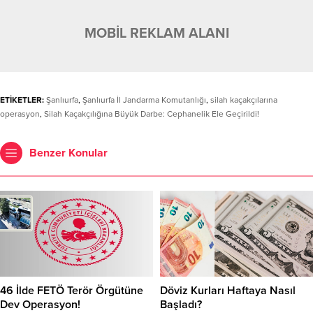
MOBİL REKLAM ALANI
ETİKETLER:
Şanlıurfa
,
Şanlıurfa İl Jandarma Komutanlığı
,
silah kaçakçılarına
operasyon
,
Silah Kaçakçılığına Büyük Darbe: Cephanelik Ele Geçirildi!
Benzer Konular
46 İlde FETÖ Terör Örgütüne
Döviz Kurları Haftaya Nasıl
Dev Operasyon!
Başladı?