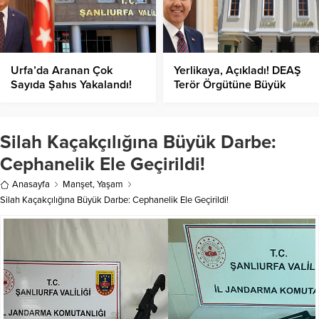
Urfa’da Aranan Çok
Yerlikaya, Açıkladı! DEAŞ
Sayıda Şahıs Yakalandı!
Terör Örgütüne Büyük
Darbe!
Silah Kaçakçılığına Büyük Darbe:
Cephanelik Ele Geçirildi!
Anasayfa
Manşet
,
Yaşam
Silah Kaçakçılığına Büyük Darbe: Cephanelik Ele Geçirildi!