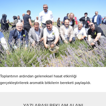
Toplantının ardından geleneksel hasat etkinliği
gerçekleştirilerek aromatik bitkilerin bereketi paylaşıldı.
YAZI ARASI REKLAM ALANI