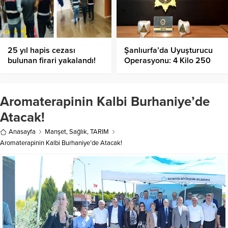
25 yıl hapis cezası
Şanlıurfa’da Uyuşturucu
bulunan firari yakalandı!
Operasyonu: 4 Kilo 250
Gram Skunk Ele Geçirildi!
Aromaterapinin Kalbi Burhaniye’de
Atacak!
Anasayfa
Manşet
,
Sağlık
,
TARIM
Aromaterapinin Kalbi Burhaniye’de Atacak!