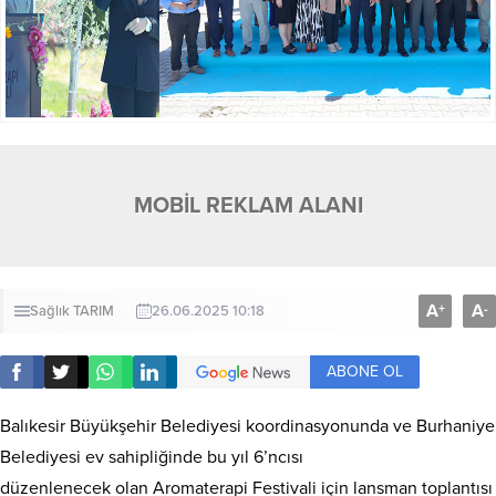
MOBİL REKLAM ALANI
A
A
+
-
Sağlık
TARIM
26.06.2025 10:18
ABONE OL
Balıkesir Büyükşehir Belediyesi koordinasyonunda ve Burhaniye
Belediyesi ev sahipliğinde bu yıl 6’ncısı
düzenlenecek olan Aromaterapi Festivali için lansman toplantısı