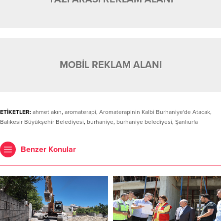
MOBİL REKLAM ALANI
ETİKETLER:
ahmet akın
,
aromaterapi
,
Aromaterapinin Kalbi Burhaniye'de Atacak
,
Balıkesir Büyükşehir Belediyesi
,
burhaniye
,
burhaniye belediyesi
,
Şanlıurfa
Benzer Konular