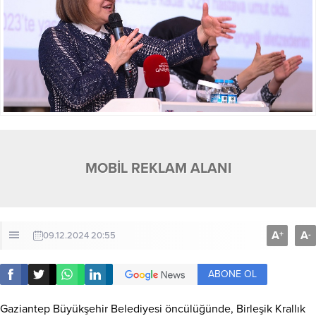
MOBİL REKLAM ALANI
A
A
+
-
09.12.2024 20:55
ABONE OL
Gaziantep Büyükşehir Belediyesi öncülüğünde, Birleşik Krallık