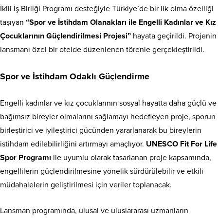
İkili İş Birliği Programı desteğiyle Türkiye’de bir ilk olma özelliği
taşıyan
“Spor ve İstihdam Olanakları ile Engelli Kadınlar ve Kız
Çocuklarının Güçlendirilmesi Projesi”
hayata geçirildi. Projenin
lansmanı özel bir otelde düzenlenen törenle gerçekleştirildi.
Spor ve İstihdam Odaklı Güçlendirme
Engelli kadınlar ve kız çocuklarının sosyal hayatta daha güçlü ve
bağımsız bireyler olmalarını sağlamayı hedefleyen proje, sporun
birleştirici ve iyileştirici gücünden yararlanarak bu bireylerin
istihdam edilebilirliğini artırmayı amaçlıyor.
UNESCO Fit For Life
Spor Programı
ile uyumlu olarak tasarlanan proje kapsamında,
engellilerin güçlendirilmesine yönelik sürdürülebilir ve etkili
müdahalelerin geliştirilmesi için veriler toplanacak.
Lansman programında, ulusal ve uluslararası uzmanların