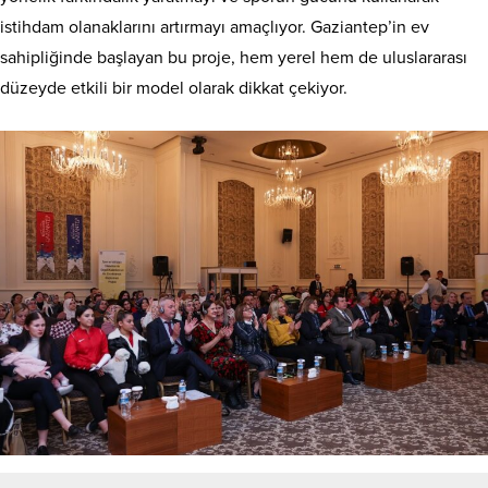
istihdam olanaklarını artırmayı amaçlıyor. Gaziantep’in ev
sahipliğinde başlayan bu proje, hem yerel hem de uluslararası
düzeyde etkili bir model olarak dikkat çekiyor.