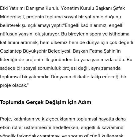
Etki Yatırımı Danışma Kurulu Yönetim Kurulu Başkanı Şafak
Müderrisgil, projenin topluma sosyal bir yatırım olduğunu
belirterek şu açıklamayı yaptı:“Engelli kadınlarımız, engelli
nüfusun yarısını oluşturuyor. Bu bireylerin spora ve istihdama
katılımını artırmak, hem ülkemiz hem de dünya için çok değerli.
Gaziantep Büyükşehir Belediyesi, Başkan Fatma Şahin’in
liderliğinde projenin ilk gününden bu yana yanımızda oldu. Bu
sadece bir sosyal sorumluluk projesi değil, aynı zamanda
toplumsal bir yatırımdır. Dünyanın dikkatle takip edeceği bir
proje olacak.”
Toplumda Gerçek Değişim İçin Adım
Proje, kadınların ve kız çocuklarının toplumsal hayatta daha
etkin roller üstlenmesini hedeflerken, engellilik kavramına
yönelik farkındalık yaratmayı ve sporun gücünü kullanarak