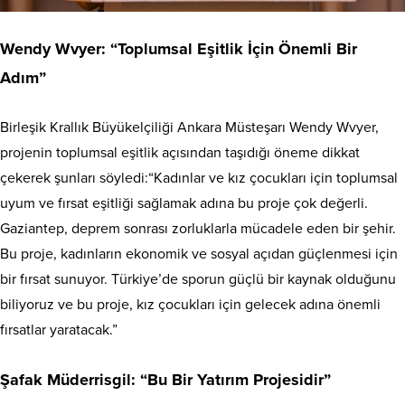
Wendy Wvyer: “Toplumsal Eşitlik İçin Önemli Bir
Adım”
Birleşik Krallık Büyükelçiliği Ankara Müsteşarı Wendy Wvyer,
projenin toplumsal eşitlik açısından taşıdığı öneme dikkat
çekerek şunları söyledi:“Kadınlar ve kız çocukları için toplumsal
uyum ve fırsat eşitliği sağlamak adına bu proje çok değerli.
Gaziantep, deprem sonrası zorluklarla mücadele eden bir şehir.
Bu proje, kadınların ekonomik ve sosyal açıdan güçlenmesi için
bir fırsat sunuyor. Türkiye’de sporun güçlü bir kaynak olduğunu
biliyoruz ve bu proje, kız çocukları için gelecek adına önemli
fırsatlar yaratacak.”
Şafak Müderrisgil: “Bu Bir Yatırım Projesidir”