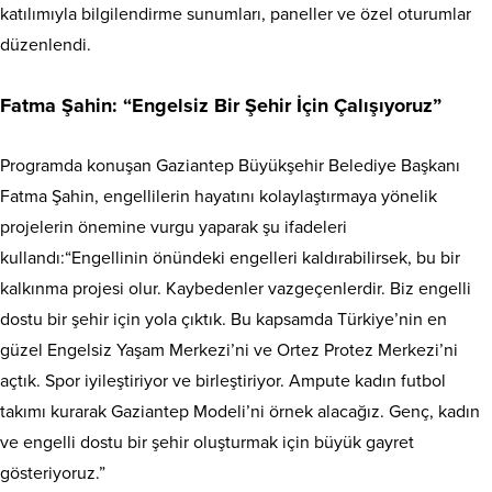
katılımıyla bilgilendirme sunumları, paneller ve özel oturumlar
düzenlendi.
Fatma Şahin: “Engelsiz Bir Şehir İçin Çalışıyoruz”
Programda konuşan Gaziantep Büyükşehir Belediye Başkanı
Fatma Şahin, engellilerin hayatını kolaylaştırmaya yönelik
projelerin önemine vurgu yaparak şu ifadeleri
kullandı:“Engellinin önündeki engelleri kaldırabilirsek, bu bir
kalkınma projesi olur. Kaybedenler vazgeçenlerdir. Biz engelli
dostu bir şehir için yola çıktık. Bu kapsamda Türkiye’nin en
güzel Engelsiz Yaşam Merkezi’ni ve Ortez Protez Merkezi’ni
açtık. Spor iyileştiriyor ve birleştiriyor. Ampute kadın futbol
takımı kurarak Gaziantep Modeli’ni örnek alacağız. Genç, kadın
ve engelli dostu bir şehir oluşturmak için büyük gayret
gösteriyoruz.”