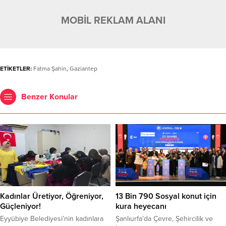
MOBİL REKLAM ALANI
ETİKETLER:
Fatma Şahin
,
Gaziantep
Benzer Konular
Kadınlar Üretiyor, Öğreniyor,
13 Bin 790 Sosyal konut için
Güçleniyor!
kura heyecanı
Eyyübiye Belediyesi’nin kadınlara
Şanlıurfa’da Çevre, Şehircilik ve