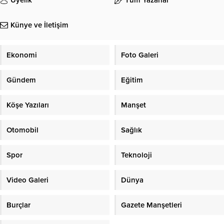
Üyelik
Tüm Yazarlar
Künye ve İletişim
Ekonomi
Foto Galeri
Gündem
Eğitim
Köşe Yazıları
Manşet
Otomobil
Sağlık
Spor
Teknoloji
Video Galeri
Dünya
Burçlar
Gazete Manşetleri