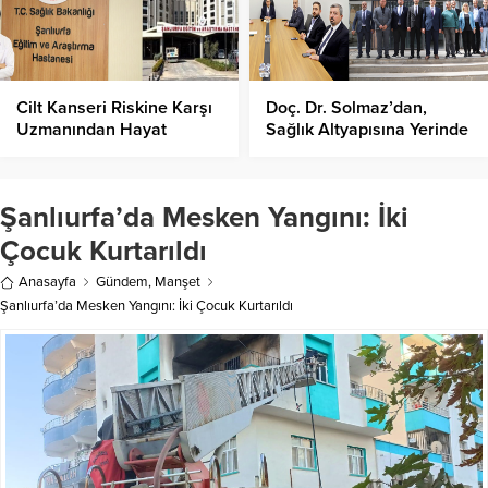
Cilt Kanseri Riskine Karşı
Doç. Dr. Solmaz’dan,
Uzmanından Hayat
Sağlık Altyapısına Yerinde
Kurtaran Uyarılar!
İnceleme!
Şanlıurfa’da Mesken Yangını: İki
Çocuk Kurtarıldı
Anasayfa
Gündem
,
Manşet
Şanlıurfa’da Mesken Yangını: İki Çocuk Kurtarıldı