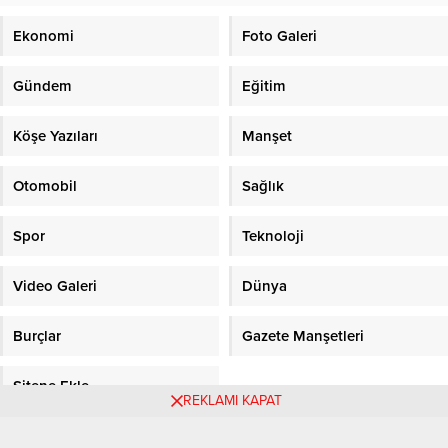
Ekonomi
Foto Galeri
Gündem
Eğitim
Köşe Yazıları
Manşet
Otomobil
Sağlık
Spor
Teknoloji
Video Galeri
Dünya
Burçlar
Gazete Manşetleri
Sitene Ekle
REKLAMI KAPAT
Objektifpress.com