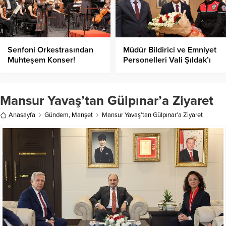
Senfoni Orkestrasından
Müdür Bildirici ve Emniyet
Muhteşem Konser!
Personelleri Vali Şıldak’ı
Ziyaret Etti
Mansur Yavaş’tan Gülpınar’a Ziyaret
Anasayfa
Gündem
,
Manşet
Mansur Yavaş’tan Gülpınar’a Ziyaret