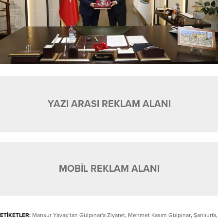
YAZI ARASI REKLAM ALANI
MOBİL REKLAM ALANI
ETİKETLER:
Mansur Yavaş’tan Gülpınar'a Ziyaret
,
Mehmet Kasım Gülpınar
,
Şanlıurfa
,