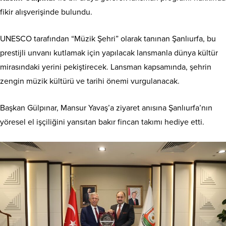
fikir alışverişinde bulundu.
UNESCO tarafından “Müzik Şehri” olarak tanınan Şanlıurfa, bu
prestijli unvanı kutlamak için yapılacak lansmanla dünya kültür
mirasındaki yerini pekiştirecek. Lansman kapsamında, şehrin
zengin müzik kültürü ve tarihi önemi vurgulanacak.
Başkan Gülpınar, Mansur Yavaş’a ziyaret anısına Şanlıurfa’nın
yöresel el işçiliğini yansıtan bakır fincan takımı hediye etti.