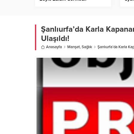
Şanlıurfa’da Karla Kapanan
Ulaşıldı!
Anasayfa
Manşet
,
Sağlık
Şanlıurfa’da Karla Kap