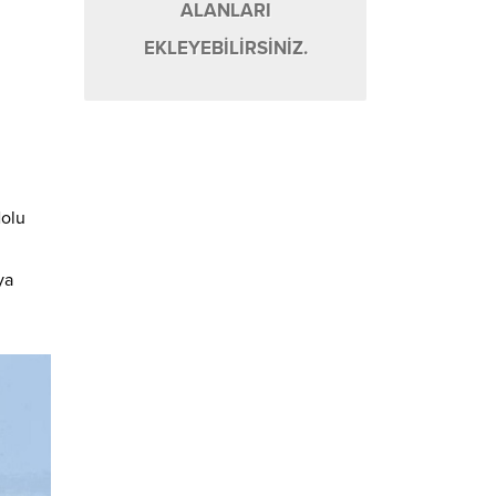
ALANLARI
EKLEYEBİLİRSİNİZ.
Nolu
ya