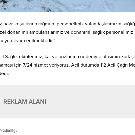
z hava koşullarına rağmen, personelimiz vatandaşlarımızın sağlığı
 özel donanımlı ambulanslarımız ve donanımlı sağlık personelimiz 
lmeye devam edilmektedir.”
l Sağlık ekiplerimiz, kar ve buzlanma nedeniyle ulaşımın zorlaşt
ması için 7/24 hizmet veriyoruz. Acil durumda 112 Acil Çağrı M
dedi.
REKLAM ALANI
ık Müdürlüğü