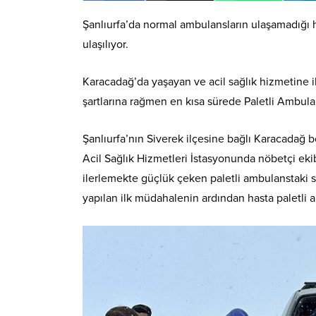
Şanlıurfa’da normal ambulansların ulaşamadığı ha
ulaşılıyor.
Karacadağ’da yaşayan ve acil sağlık hizmetine i
şartlarına rağmen en kısa sürede Paletli Ambulan
Şanlıurfa’nın Siverek ilçesine bağlı Karacadağ 
Acil Sağlık Hizmetleri İstasyonunda nöbetçi eki
ilerlemekte güçlük çeken paletli ambulanstaki sa
yapılan ilk müdahalenin ardından hasta paletli a