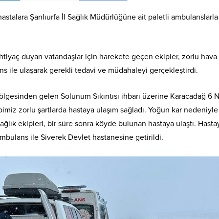
stalara Şanlıurfa İl Sağlık Müdürlüğüne ait paletli ambulanslarla
htiyaç duyan vatandaşlar için harekete geçen ekipler, zorlu hava
s ile ulaşarak gerekli tedavi ve müdahaleyi gerçekleştirdi.
bölgesinden gelen Solunum Sıkıntısı ihbarı üzerine Karacadağ 6 
bimiz zorlu şartlarda hastaya ulaşım sağladı. Yoğun kar nedeniyle
ğlık ekipleri, bir süre sonra köyde bulunan hastaya ulaştı. Hasta
mbulans ile Siverek Devlet hastanesine getirildi.