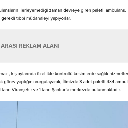
ulansların ilerleyemediği zaman devreye giren paletli ambulans,
 gerekli tıbbi müdahaleyi yapıyorlar.
 ARASI REKLAM ALANI
maz , kış aylarında özellikle kontrollü kesimlerde sağlık hizmetler
ak görev yaptığını vurgulayarak, İlimizde 3 adet paletli 4×4 ambu
1 tane Viranşehir ve 1 tane Şanlıurfa merkezde bulunmaktadır.