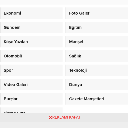
Ekonomi
Foto Galeri
Gündem
Eğitim
Köşe Yazıları
Manşet
Otomobil
Sağlık
Spor
Teknoloji
Video Galeri
Dünya
Burçlar
Gazete Manşetleri
Sitene Ekle
REKLAMI KAPAT