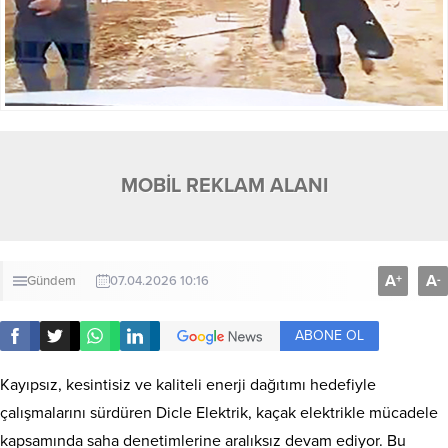
MOBİL REKLAM ALANI
A
A
+
-
Gündem
07.04.2026 10:16
ABONE OL
Kayıpsız, kesintisiz ve kaliteli enerji dağıtımı hedefiyle
çalışmalarını sürdüren Dicle Elektrik, kaçak elektrikle mücadele
kapsamında saha denetimlerine aralıksız devam ediyor. Bu