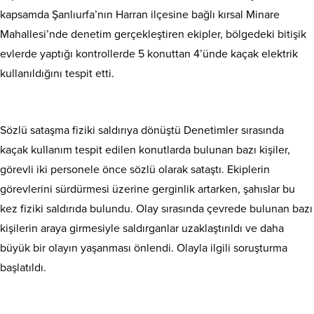
kapsamda Şanlıurfa’nın Harran ilçesine bağlı kırsal Minare
Mahallesi’nde denetim gerçekleştiren ekipler, bölgedeki bitişik
evlerde yaptığı kontrollerde 5 konuttan 4’ünde kaçak elektrik
kullanıldığını tespit etti.
Sözlü sataşma fiziki saldırıya dönüştü Denetimler sırasında
kaçak kullanım tespit edilen konutlarda bulunan bazı kişiler,
görevli iki personele önce sözlü olarak sataştı. Ekiplerin
görevlerini sürdürmesi üzerine gerginlik artarken, şahıslar bu
kez fiziki saldırıda bulundu. Olay sırasında çevrede bulunan bazı
kişilerin araya girmesiyle saldırganlar uzaklaştırıldı ve daha
büyük bir olayın yaşanması önlendi. Olayla ilgili soruşturma
başlatıldı.