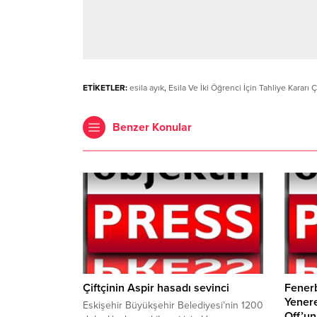
ETİKETLER:
esila ayık
,
Esila Ve İki Öğrenci İçin Tahliye Kararı Çı
Benzer Konular
Çiftçinin Aspir hasadı sevinci
Fener
Yenere
Eskişehir Büyükşehir Belediyesi’nin 1200
Off’un