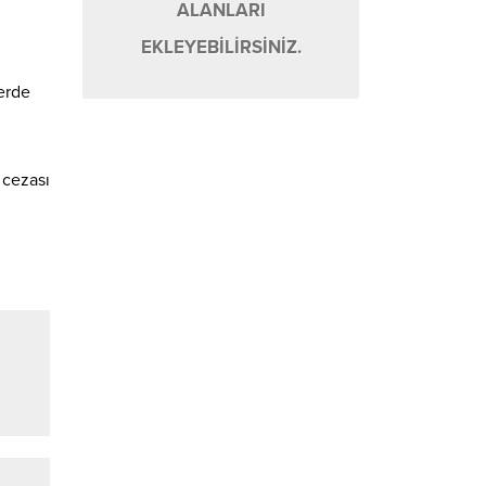
ALANLARI
EKLEYEBİLİRSİNİZ.
erde
 cezası