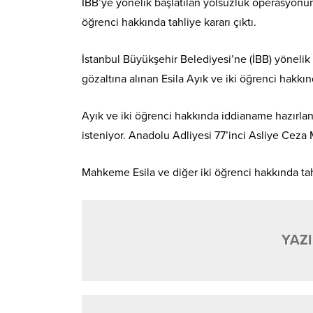
İBB’ye yönelik başlatılan yolsuzluk operasyonun
öğrenci hakkında tahliye kararı çıktı.
İstanbul Büyükşehir Belediyesi’ne (İBB) yöneli
gözaltına alınan Esila Ayık ve iki öğrenci hakkın
Ayık ve iki öğrenci hakkında iddianame hazırla
isteniyor. Anadolu Adliyesi 77’inci Asliye Ceza
Mahkeme Esila ve diğer iki öğrenci hakkında tah
YAZI