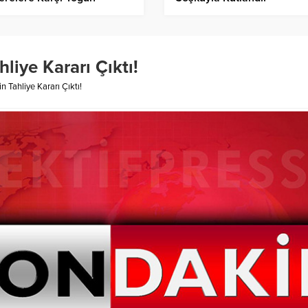
adele!
hliye Kararı Çıktı!
in Tahliye Kararı Çıktı!