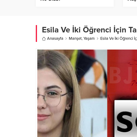
Müc
Esila Ve İki Öğrenci İçin Ta
Anasayfa
Manşet
,
Yaşam
Esila Ve İki Öğrenci İç