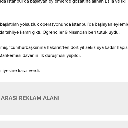
da İstanbul’da başlayan eylemlerde gözaltına alınan Esila ve iki
k başlatılan yolsuzluk operasyonunda İstanbul’da başlayan eyleml
da tahliye kararı çıktı. Öğrenciler 9 Nisandan beri tutukluydu.
nmış,
‘
cumhurbaşkanına hakaret’ten dört yıl sekiz aya kadar hapis
 Mahkemesi davanın ilk duruşması yapıldı.
liyesine karar verdi.
 ARASI REKLAM ALANI