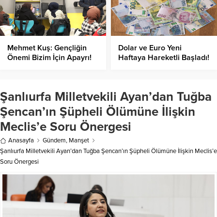
Mehmet Kuş: Gençliğin
Dolar ve Euro Yeni
Önemi Bizim İçin Apayrı!
Haftaya Hareketli Başladı!
Şanlıurfa Milletvekili Ayan’dan Tuğba
Şencan’ın Şüpheli Ölümüne İlişkin
Meclis’e Soru Önergesi
Anasayfa
Gündem
,
Manşet
Şanlıurfa Milletvekili Ayan’dan Tuğba Şencan’ın Şüpheli Ölümüne İlişkin Meclis’e
Soru Önergesi