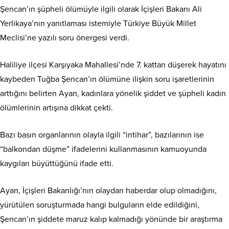
Şencan’ın şüpheli ölümüyle ilgili olarak İçişleri Bakanı Ali
Yerlikaya’nın yanıtlaması istemiyle Türkiye Büyük Millet
Meclisi’ne yazılı soru önergesi verdi.
Haliliye ilçesi Karşıyaka Mahallesi’nde 7. kattan düşerek hayatını
kaybeden Tuğba Şencan’ın ölümüne ilişkin soru işaretlerinin
arttığını belirten Ayan, kadınlara yönelik şiddet ve şüpheli kadın
ölümlerinin artışına dikkat çekti.
Bazı basın organlarının olayla ilgili “intihar”, bazılarının ise
“balkondan düşme” ifadelerini kullanmasının kamuoyunda
kaygıları büyüttüğünü ifade etti.
Ayan, İçişleri Bakanlığı’nın olaydan haberdar olup olmadığını,
yürütülen soruşturmada hangi bulguların elde edildiğini,
Şencan’ın şiddete maruz kalıp kalmadığı yönünde bir araştırma