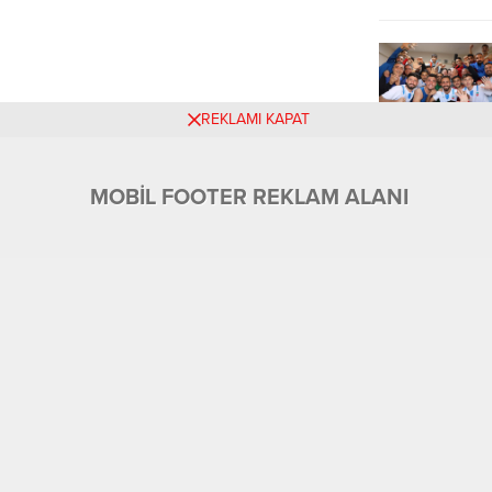
REKLAMI KAPAT
MOBİL FOOTER REKLAM ALANI
Üyelik
Tüm Yazarlar
Künye ve İletişim