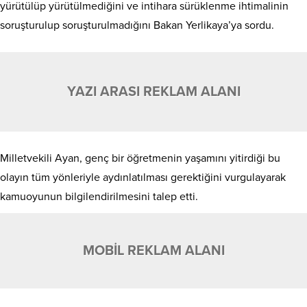
yürütülüp yürütülmediğini ve intihara sürüklenme ihtimalinin
soruşturulup soruşturulmadığını Bakan Yerlikaya’ya sordu.
YAZI ARASI REKLAM ALANI
Milletvekili Ayan, genç bir öğretmenin yaşamını yitirdiği bu
olayın tüm yönleriyle aydınlatılması gerektiğini vurgulayarak
kamuoyunun bilgilendirilmesini talep etti.
MOBİL REKLAM ALANI