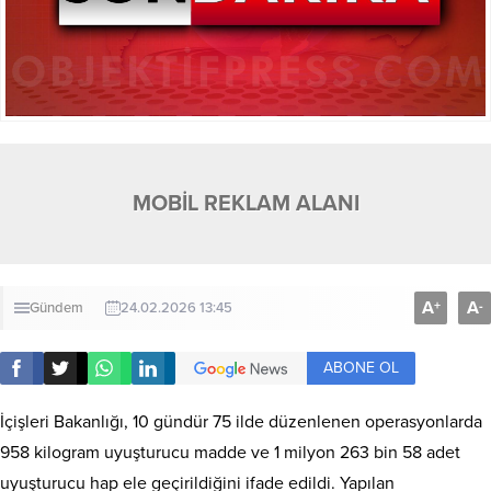
MOBİL REKLAM ALANI
A
A
+
-
Gündem
24.02.2026 13:45
ABONE OL
İçişleri Bakanlığı, 10 gündür 75 ilde düzenlenen operasyonlarda
958 kilogram uyuşturucu madde ve 1 milyon 263 bin 58 adet
uyuşturucu hap ele geçirildiğini ifade edildi. Yapılan