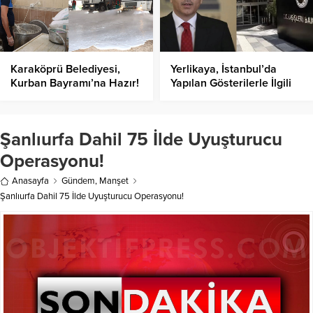
Karaköprü Belediyesi,
Yerlikaya, İstanbul’da
Kurban Bayramı’na Hazır!
Yapılan Gösterilerle İlgili
Açıklama Yaptı: Çok
sayıda kişi Yakalandı!
Şanlıurfa Dahil 75 İlde Uyuşturucu
Operasyonu!
Anasayfa
Gündem
,
Manşet
Şanlıurfa Dahil 75 İlde Uyuşturucu Operasyonu!