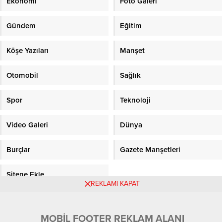
Ekonomi
Foto Galeri
Gündem
Eğitim
Köşe Yazıları
Manşet
Otomobil
Sağlık
Spor
Teknoloji
Video Galeri
Dünya
Burçlar
Gazete Manşetleri
Sitene Ekle
REKLAMI KAPAT
Objektifpress.com
MOBİL FOOTER REKLAM ALANI