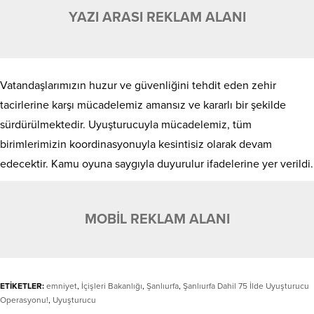
YAZI ARASI REKLAM ALANI
Vatandaşlarımızın huzur ve güvenliğini tehdit eden zehir
tacirlerine karşı mücadelemiz amansız ve kararlı bir şekilde
sürdürülmektedir. Uyuşturucuyla mücadelemiz, tüm
birimlerimizin koordinasyonuyla kesintisiz olarak devam
edecektir. Kamu oyuna saygıyla duyurulur ifadelerine yer verildi.
MOBİL REKLAM ALANI
ETİKETLER:
emniyet
,
İçişleri Bakanlığı
,
Şanlıurfa
,
Şanlıurfa Dahil 75 İlde Uyuşturucu
Operasyonu!
,
Uyuşturucu