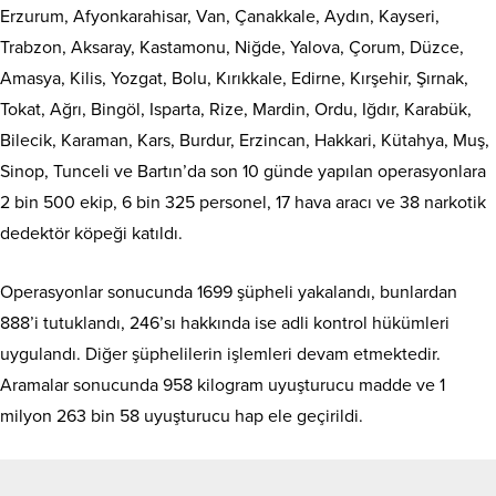
Erzurum, Afyonkarahisar, Van, Çanakkale, Aydın, Kayseri,
Trabzon, Aksaray, Kastamonu, Niğde, Yalova, Çorum, Düzce,
Amasya, Kilis, Yozgat, Bolu, Kırıkkale, Edirne, Kırşehir, Şırnak,
Tokat, Ağrı, Bingöl, Isparta, Rize, Mardin, Ordu, Iğdır, Karabük,
Bilecik, Karaman, Kars, Burdur, Erzincan, Hakkari, Kütahya, Muş,
Sinop, Tunceli ve Bartın’da son 10 günde yapılan operasyonlara
2 bin 500 ekip, 6 bin 325 personel, 17 hava aracı ve 38 narkotik
dedektör köpeği katıldı.
Operasyonlar sonucunda 1699 şüpheli yakalandı, bunlardan
888’i tutuklandı, 246’sı hakkında ise adli kontrol hükümleri
uygulandı. Diğer şüphelilerin işlemleri devam etmektedir.
Aramalar sonucunda 958 kilogram uyuşturucu madde ve 1
milyon 263 bin 58 uyuşturucu hap ele geçirildi.