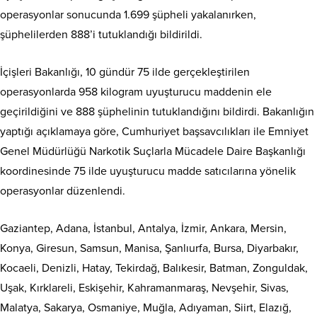
operasyonlar sonucunda 1.699 şüpheli yakalanırken,
şüphelilerden 888’i tutuklandığı bildirildi.
İçişleri Bakanlığı, 10 gündür 75 ilde gerçekleştirilen
operasyonlarda 958 kilogram uyuşturucu maddenin ele
geçirildiğini ve 888 şüphelinin tutuklandığını bildirdi. Bakanlığın
yaptığı açıklamaya göre, Cumhuriyet başsavcılıkları ile Emniyet
Genel Müdürlüğü Narkotik Suçlarla Mücadele Daire Başkanlığı
koordinesinde 75 ilde uyuşturucu madde satıcılarına yönelik
operasyonlar düzenlendi.
Gaziantep, Adana, İstanbul, Antalya, İzmir, Ankara, Mersin,
Konya, Giresun, Samsun, Manisa, Şanlıurfa, Bursa, Diyarbakır,
Kocaeli, Denizli, Hatay, Tekirdağ, Balıkesir, Batman, Zonguldak,
Uşak, Kırklareli, Eskişehir, Kahramanmaraş, Nevşehir, Sivas,
Malatya, Sakarya, Osmaniye, Muğla, Adıyaman, Siirt, Elazığ,