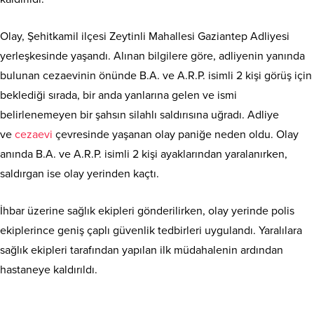
Olay, Şehitkamil ilçesi Zeytinli Mahallesi Gaziantep Adliyesi
yerleşkesinde yaşandı. Alınan bilgilere göre, adliyenin yanında
bulunan cezaevinin önünde B.A. ve A.R.P. isimli 2 kişi görüş için
beklediği sırada, bir anda yanlarına gelen ve ismi
belirlenemeyen bir şahsın silahlı saldırısına uğradı. Adliye
ve
cezaevi
çevresinde yaşanan olay paniğe neden oldu. Olay
anında B.A. ve A.R.P. isimli 2 kişi ayaklarından yaralanırken,
saldırgan ise olay yerinden kaçtı.
İhbar üzerine sağlık ekipleri gönderilirken, olay yerinde polis
ekiplerince geniş çaplı güvenlik tedbirleri uygulandı. Yaralılara
sağlık ekipleri tarafından yapılan ilk müdahalenin ardından
hastaneye kaldırıldı.