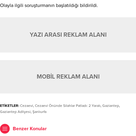
Olayla ilgili soruşturmanın başlatıldığı bildirildi.
YAZI ARASI REKLAM ALANI
MOBİL REKLAM ALANI
ETİKETLER:
Cezaevi
,
Cezaevi Önünde Silahlar Patladı: 2 Yaralı
,
Gaziantep
,
Gaziantep Adliyesi
,
Şanlıurfa
Benzer Konular