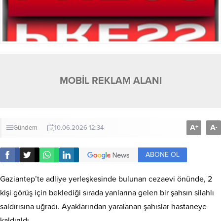
MOBİL REKLAM ALANI
A
A
+
-
Gündem
10.06.2026 12:34
ABONE OL
Gaziantep’te adliye yerleşkesinde bulunan cezaevi önünde, 2
kişi görüş için beklediği sırada yanlarına gelen bir şahsın silahlı
saldırısına uğradı. Ayaklarından yaralanan şahıslar hastaneye
kaldırıldı.