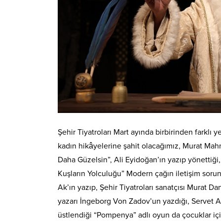
Şehir Tiyatroları Mart ayında birbirinden farklı
kadın hikâyelerine şahit olacağımız, Murat Mahm
Daha Güzelsin”, Ali Eyidoğan’ın yazıp yönettiği
Kuşların Yolculuğu” Modern çağın iletişim sorun
Ak’ın yazıp, Şehir Tiyatroları sanatçısı Murat Da
yazarı İngeborg Von Zadov’un yazdığı, Servet 
üstlendiği “Pompenya” adlı oyun da çocuklar iç