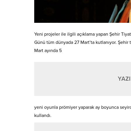
Yeni projeler ile ilgili açıklama yapan Şehir Ti
Günü tüm dünyada 27 Mart’ta kutlanıyor. Şehir t
Mart ayında 5
YAZI
yeni oyunla prömiyer yaparak ay boyunca seyircil
kullandı.