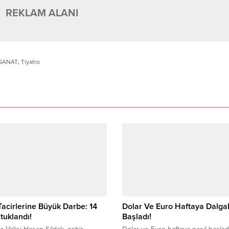
REKLAM ALANI
SANAT
,
Tiyatro
Tacirlerine Büyük Darbe: 14
Dolar Ve Euro Haftaya Dalgal
utuklandı!
Başladı!