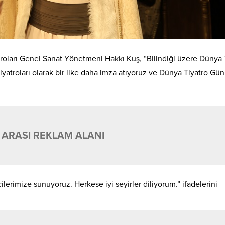
yatroları Genel Sanat Yönetmeni Hakkı Kuş, “Bilindiği üzere Dünya 
iyatroları olarak bir ilke daha imza atıyoruz ve Dünya Tiyatro Gü
 ARASI REKLAM ALANI
erimize sunuyoruz. Herkese iyi seyirler diliyorum.” ifadelerini