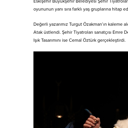
Eskişehir Büyükşehir Belediyesi Şehir Tiyatrolar
oyununun yanı sıra farklı yaş gruplarına hitap e
Değerli yazarımız Turgut Özakman’ın kaleme ald
Atak üstlendi. Şehir Tiyatroları sanatçısı Emre 
Işık Tasarımını ise Cemal Öztürk gerçekleştirdi.