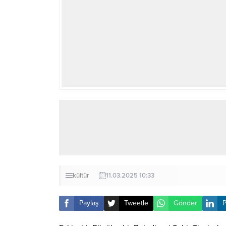
kültür
11.03.2025 10:33
Paylaş
Tweetle
Gönder
P