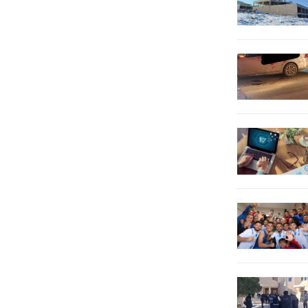
ve...