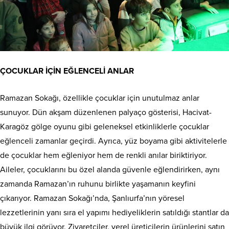
ÇOCUKLAR İÇİN EĞLENCELİ ANLAR
Ramazan Sokağı, özellikle çocuklar için unutulmaz anlar
sunuyor. Dün akşam düzenlenen palyaço gösterisi, Hacivat-
Karagöz gölge oyunu gibi geleneksel etkinliklerle çocuklar
eğlenceli zamanlar geçirdi. Ayrıca, yüz boyama gibi aktivitelerle
de çocuklar hem eğleniyor hem de renkli anılar biriktiriyor.
Aileler, çocuklarını bu özel alanda güvenle eğlendirirken, aynı
zamanda Ramazan’ın ruhunu birlikte yaşamanın keyfini
çıkarıyor. Ramazan Sokağı’nda, Şanlıurfa’nın yöresel
lezzetlerinin yanı sıra el yapımı hediyeliklerin satıldığı stantlar da
büyük ilgi görüyor. Ziyaretçiler, yerel üreticilerin ürünlerini satın