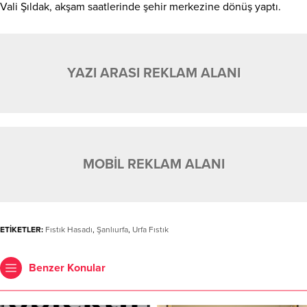
Vali Şıldak, akşam saatlerinde şehir merkezine dönüş yaptı.
YAZI ARASI REKLAM ALANI
MOBİL REKLAM ALANI
ETİKETLER:
Fıstık Hasadı
,
Şanlıurfa
,
Urfa Fıstık
Benzer Konular