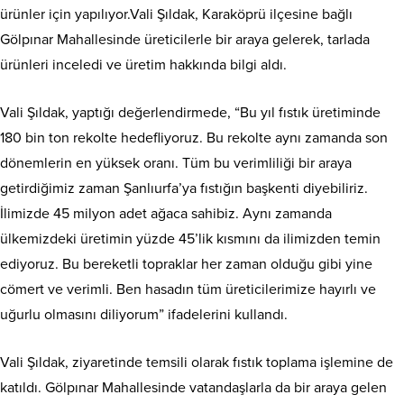
ürünler için yapılıyor.Vali Şıldak, Karaköprü ilçesine bağlı
Gölpınar Mahallesinde üreticilerle bir araya gelerek, tarlada
ürünleri inceledi ve üretim hakkında bilgi aldı.
Vali Şıldak, yaptığı değerlendirmede, “Bu yıl fıstık üretiminde
180 bin ton rekolte hedefliyoruz. Bu rekolte aynı zamanda son
dönemlerin en yüksek oranı. Tüm bu verimliliği bir araya
getirdiğimiz zaman Şanlıurfa’ya fıstığın başkenti diyebiliriz.
İlimizde 45 milyon adet ağaca sahibiz. Aynı zamanda
ülkemizdeki üretimin yüzde 45’lik kısmını da ilimizden temin
ediyoruz. Bu bereketli topraklar her zaman olduğu gibi yine
cömert ve verimli. Ben hasadın tüm üreticilerimize hayırlı ve
uğurlu olmasını diliyorum” ifadelerini kullandı.
Vali Şıldak, ziyaretinde temsili olarak fıstık toplama işlemine de
katıldı. Gölpınar Mahallesinde vatandaşlarla da bir araya gelen