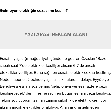
Gelmeyen elektriğin cezası mı kesilir?
YAZI ARASI REKLAM ALANI
Esnafın yaşadığı mağduriyeti gündeme getiren Özaslan “Bazen
sabah saat 7’de elektrikler kesiliyor akşam 6-7’de ancak
elektrikler veriliyor. Buna rağmen esnafa elektrik cezası kesilmiş.
Neden, abone sürecinde yaşanan sıkıntılardan dolayı. Eyyübiye
Belediyesi esnafa söz vermiş ‘gidip oraya yerleşin sizlere ceza
kesilmeyecek’ denilmesine rağmen bugün esnafa ceza kesiliyor.
Tekrar söylüyorum, zaman zaman sabah 7’de elektrik kesiliyor
akşam ancak elektrikler bırakılıyor. Allah aşkına gelmeyen