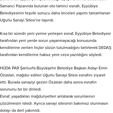
Samancı Pazarında bulunan oto tamirci esnafı, Eyyübiye
Belediyesinin teşviki sonucu daha önceleri yapımı tamamlanan
Uğurlu Sanayi Sitesi’ne taşındı.
Kısa bir süredir yeni yerine yerleşen esnaf, Eyyübiye Belediyesi
tarafından yeni yerde sorun yaşanmayacağı konusunda
kendilerine verilen hiçbir sözün tutulmadığını belirterek DEDAŞ
tarafından kendilerine haksız yere ceza yazıldığını söyledi.
HÜDA PAR Şanlıurfa Büyükşehir Belediye Başkan Adayı Emin
Özaslan, mağdur edilen Uğurlu Sanayi Sitesi esnafını ziyaret
etti. Burada sanayiyi gezen Özaslan daha sonra esnafın
sorununu bir bir dinledi.
Esnaf, yaşadıkları mağduriyetleri anlatarak sorunlarının
çözülmesini istedi. Ayrıca sanayi sitesinin bakımsız olunmasın
dolayı da dert yakınıldı.