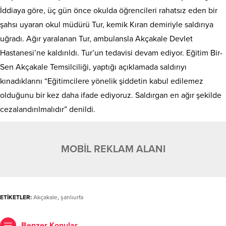
İddiaya göre, üç gün önce okulda öğrencileri rahatsız eden bir
şahsı uyaran okul müdürü Tur, kemik Kıran demiriyle saldırıya
uğradı. Ağır yaralanan Tur, ambulansla Akçakale Devlet
Hastanesi’ne kaldırıldı. Tur’un tedavisi devam ediyor. Eğitim Bir-
Sen Akçakale Temsilciliği, yaptığı açıklamada saldırıyı
kınadıklarını “Eğitimcilere yönelik şiddetin kabul edilemez
olduğunu bir kez daha ifade ediyoruz. Saldırgan en ağır şekilde
cezalandırılmalıdır” denildi.
MOBİL REKLAM ALANI
ETİKETLER:
Akçakale
,
şanlıurfa
Benzer Konular