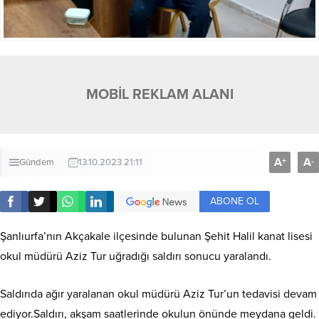
MOBİL REKLAM ALANI
A
A
+
-
Gündem
13.10.2023 21:11
ABONE OL
Şanlıurfa’nın Akçakale ilçesinde bulunan Şehit Halil kanat lisesi
okul müdürü Aziz Tur uğradığı saldırı sonucu yaralandı.
Saldırıda ağır yaralanan okul müdürü Aziz Tur’un tedavisi devam
ediyor.Saldırı, akşam saatlerinde okulun önünde meydana geldi.