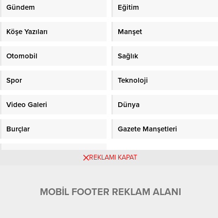
Gündem
Eğitim
Köşe Yazıları
Manşet
Otomobil
Sağlık
Spor
Teknoloji
Video Galeri
Dünya
Burçlar
Gazete Manşetleri
Sitene Ekle
REKLAMI KAPAT
Objektifpress.com
MOBİL FOOTER REKLAM ALANI