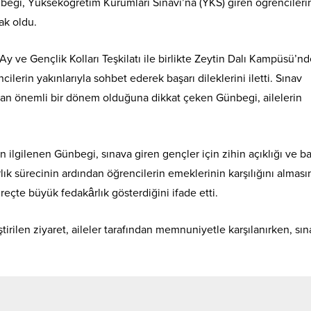
nbegi, Yükseköğretim Kurumları Sınavı’na (YKS) giren öğrencileri
ak oldu.
 Ay ve Gençlik Kolları Teşkilatı ile birlikte Zeytin Dalı Kampüsü’n
ilerin yakınlarıyla sohbet ederek başarı dileklerini iletti. Sınav
dan önemli bir dönem olduğuna dikkat çeken Günbegi, ailelerin
an ilgilenen Günbegi, sınava giren gençler için zihin açıklığı ve ba
k sürecinin ardından öğrencilerin emeklerinin karşılığını alması
üreçte büyük fedakârlık gösterdiğini ifade etti.
ştirilen ziyaret, aileler tarafından memnuniyetle karşılanırken, sın