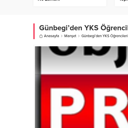
Günbegi’den YKS Öğrencile
Anasayfa
Manşet
Günbegi’den YKS Öğrencilerin