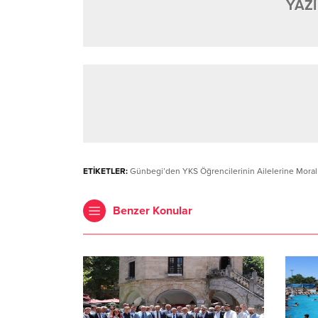
YAZI
ETİKETLER:
Günbegi’den YKS Öğrencilerinin Ailelerine Moral 
Benzer Konular