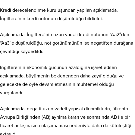
Kredi derecelendirme kuruluşundan yapılan açıklamada,
İngiltere’nin kredi notunun düşürüldüğü bildirildi.
Açıklamada, İngiltere’nin uzun vadeli kredi notunun “Aa2″den
“Aa3″e düşürüldüğü, not görünümünün ise negatiften durağana
çevrildiği kaydedildi.
İngiltere’nin ekonomik gücünün azaldığına işaret edilen
açıklamada, büyümenin beklenenden daha zayıf olduğu ve
gelecekte de öyle devam etmesinin muhtemel olduğu
vurgulandı.
Açıklamada, negatif uzun vadeli yapısal dinamiklerin, ülkenin
Avrupa Birliği’nden (AB) ayrılma kararı ve sonrasında AB ile bir
ticaret anlaşmasına ulaşamaması nedeniyle daha da kötüleştiği
aktarıldı.