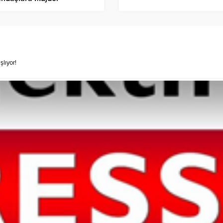
lıyor!