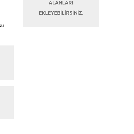
ALANLARI
EKLEYEBİLİRSİNİZ.
 bu