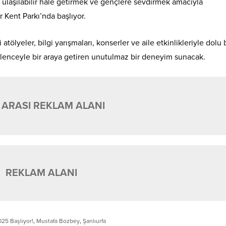
y ulaşılabilir hale getirmek ve gençlere sevdirmek amacıyla
Kent Parkı’nda başlıyor.
 atölyeler, bilgi yarışmaları, konserler ve aile etkinlikleriyle dolu
eğlenceyle bir araya getiren unutulmaz bir deneyim sunacak.
 ARASI REKLAM ALANI
REKLAM ALANI
25 Başlıyor!
,
Mustafa Bozbey
,
Şanlıurfa