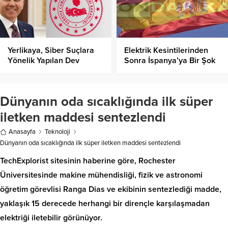
Yerlikaya, Siber Suçlara
Elektrik Kesintilerinden
Yönelik Yapılan Dev
Sonra İspanya’ya Bir Şok
Operasyonu Açıkladı!
Daha!
Dünyanın oda sıcaklığında ilk süper
iletken maddesi sentezlendi
Anasayfa
Teknoloji
Dünyanın oda sıcaklığında ilk süper iletken maddesi sentezlendi
TechExplorist sitesinin haberine göre, Rochester
Üniversitesinde makine mühendisliği, fizik ve astronomi
öğretim görevlisi Ranga Dias ve ekibinin sentezlediği madde,
yaklaşık 15 derecede herhangi bir dirençle karşılaşmadan
elektriği iletebilir görünüyor.