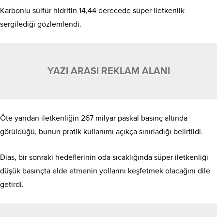
Karbonlu sülfür hidritin 14,44 derecede süper iletkenlik
sergilediği gözlemlendi.
YAZI ARASI REKLAM ALANI
Öte yandan iletkenliğin 267 milyar paskal basınç altında
görüldüğü, bunun pratik kullanımı açıkça sınırladığı belirtildi.
Dias, bir sonraki hedeflerinin oda sıcaklığında süper iletkenliği
düşük basınçta elde etmenin yollarını keşfetmek olacağını dile
getirdi.