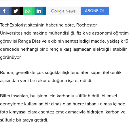
ABONE OL
TechExplorist sitesinin haberine göre, Rochester
Üniversitesinde makine mühendisliği, fizik ve astronomi öğretim
görevlisi Ranga Dias ve ekibinin sentezlediği madde, yaklaşık 15
derecede herhangi bir dirençle karşılaşmadan elektriği iletebilir
görünüyor.
Bunun, genellikle çok soğukla ilişkilendirilen süper iletkenlik
açısından yeni bir rekor olduğuna işaret edildi.
Bilim insanları, bu işlem için karbonlu sülfür hidriti, bilimsel
deneylerde kullanılan bir cihaz olan hücre tabanlı elmas içinde
foto kimyasal olarak sentezlemek amacıyla hidrojeni karbon ve
sülfürle bir araya getirdi.