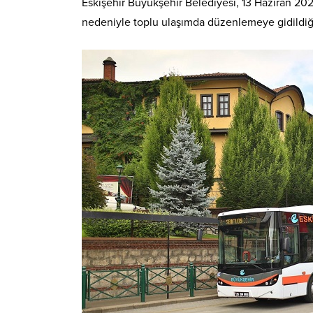
Eskişehir Büyükşehir Belediyesi, 13 Haziran 202
nedeniyle toplu ulaşımda düzenlemeye gidildiğ