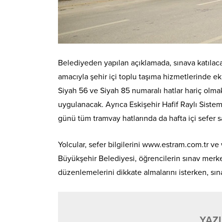
Belediyeden yapılan açıklamada, sınava katılaca
amacıyla şehir içi toplu taşıma hizmetlerinde ek
Siyah 56 ve Siyah 85 numaralı hatlar hariç olmak
uygulanacak. Ayrıca Eskişehir Hafif Raylı Siste
günü tüm tramvay hatlarında da hafta içi sefer sa
Yolcular, sefer bilgilerini www.estram.com.tr ve 
Büyükşehir Belediyesi, öğrencilerin sınav merke
düzenlemelerini dikkate almalarını isterken, sına
YAZI