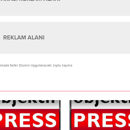
REKLAM ALANI
şımada Sefer Düzeni Uygulanacak!
,
toplu taşıma