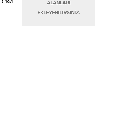
 sınavı
ALANLARI
EKLEYEBİLİRSİNİZ.