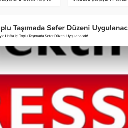
k Ele Geçirildi
oplu Taşımada Sefer Düzeni Uygulanac
le Hafta İçi Toplu Taşımada Sefer Düzeni Uygulanacak!