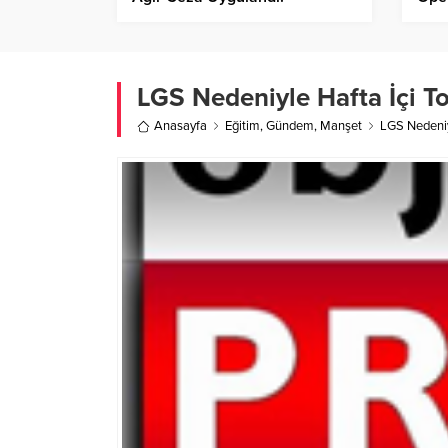
Skun
LGS Nedeniyle Hafta İçi T
Anasayfa
Eğitim
,
Gündem
,
Manşet
LGS Nedeniy