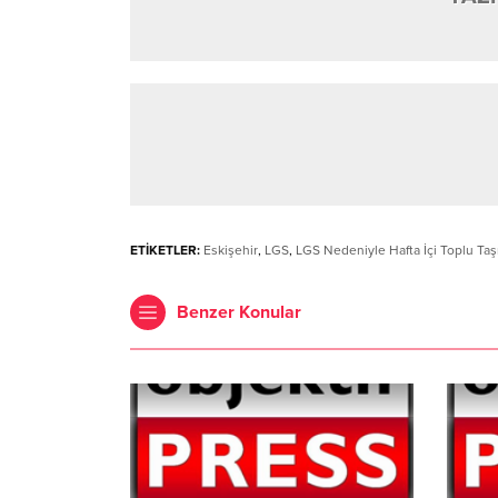
ETİKETLER:
Eskişehir
,
LGS
,
LGS Nedeniyle Hafta İçi Toplu Ta
Benzer Konular