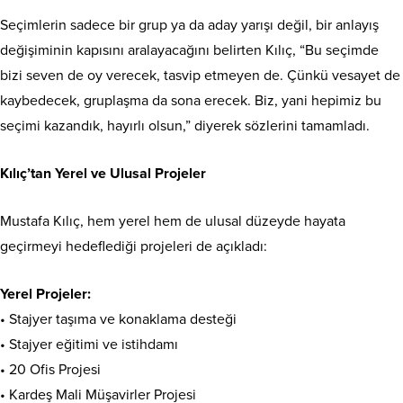
Seçimlerin sadece bir grup ya da aday yarışı değil, bir anlayış
değişiminin kapısını aralayacağını belirten Kılıç, “Bu seçimde
bizi seven de oy verecek, tasvip etmeyen de. Çünkü vesayet de
kaybedecek, gruplaşma da sona erecek. Biz, yani hepimiz bu
seçimi kazandık, hayırlı olsun,” diyerek sözlerini tamamladı.
Kılıç’tan Yerel ve Ulusal Projeler
Mustafa Kılıç, hem yerel hem de ulusal düzeyde hayata
geçirmeyi hedeflediği projeleri de açıkladı:
Yerel Projeler:
• Stajyer taşıma ve konaklama desteği
• Stajyer eğitimi ve istihdamı
• 20 Ofis Projesi
• Kardeş Mali Müşavirler Projesi