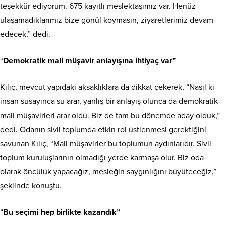
teşekkür ediyorum. 675 kayıtlı meslektaşımız var. Henüz
ulaşamadıklarımız bize gönül koymasın, ziyaretlerimiz devam
edecek,” dedi.
“
Demokratik mali müşavir anlayışına ihtiyaç var”
Kılıç, mevcut yapıdaki aksaklıklara da dikkat çekerek, “Nasıl ki
insan susayınca su arar, yanlış bir anlayış olunca da demokratik
mali müşavirleri arar oldu. Biz de tam bu dönemde aday olduk,”
dedi. Odanın sivil toplumda etkin rol üstlenmesi gerektiğini
savunan Kılıç, “Mali müşavirler bu toplumun aydınlarıdır. Sivil
toplum kuruluşlarının olmadığı yerde karmaşa olur. Biz oda
olarak öncülük yapacağız, mesleğin saygınlığını büyüteceğiz,”
şeklinde konuştu.
“
Bu seçimi hep birlikte kazandık”