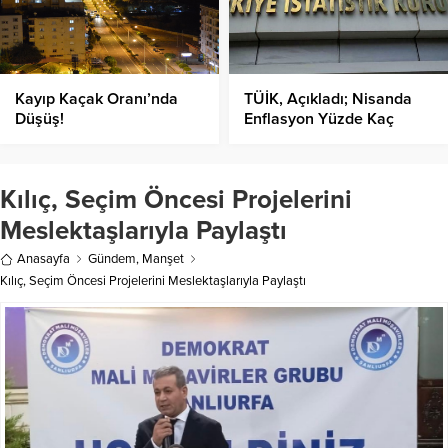
Kayıp Kaçak Oranı’nda
TÜİK, Açıkladı; Nisanda
Düşüş!
Enflasyon Yüzde Kaç
Oldu?
Kılıç, Seçim Öncesi Projelerini
Meslektaşlarıyla Paylaştı
Anasayfa
Gündem
,
Manşet
Kılıç, Seçim Öncesi Projelerini Meslektaşlarıyla Paylaştı