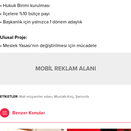
• Hukuk Birimi kurulması
• İlçelere %10 bütçe payı
• Başkanlık için yalnızca 1 dönem adaylık
Ulusal Proje:
• Meslek Yasası’nın değiştirilmesi için mücadele
MOBİL REKLAM ALANI
ETİKETLER:
Mali müşavirler odası
,
Mustafa Kılıç
,
Şanlıurfa
Benzer Konular