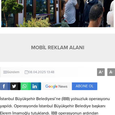
MOBİL REKLAM ALANI
A
A
+
-
Gündem
08.04.2025 13:48
ABONE OL
İstanbul Büyükşehir Belediyesi’ne (İBB) yolsuzluk operasyonu
yapıldı. Operasyonda İstanbul Büyükşehir Belediye başkanı
Ekrem İmamoğlu tutuklandı. İBB operasyonun ardından