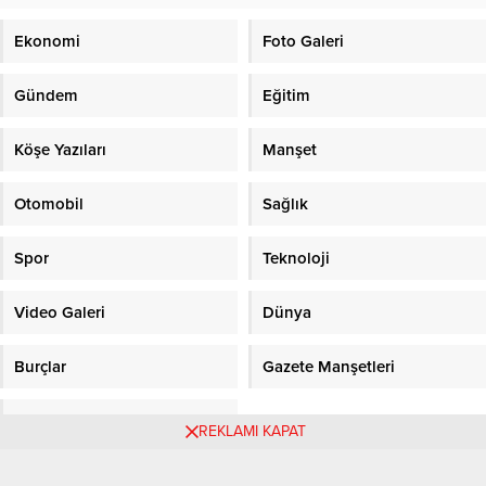
Ekonomi
Foto Galeri
Gündem
Eğitim
Köşe Yazıları
Manşet
Otomobil
Sağlık
Spor
Teknoloji
Video Galeri
Dünya
Burçlar
Gazete Manşetleri
Sitene Ekle
REKLAMI KAPAT
Objektifpress.com