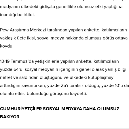
medyanın ülkedeki gidişata genellikle olumsuz etki yaptığına
inandığı belirtildi.
Pew Araştırma Merkezi tarafından yapılan ankette, katılımcıların
yaklaşık üçte ikisi, sosyal medya hakkında olumsuz görüş ortaya
koydu.
13-19 Temmuz’da yetişkinlerle yapılan ankette, katılımcıların
yüzde 64’ü, sosyal medyanın içeriğinin genel olarak yanlış bilgi,
nefret ve saldırıdan oluştuğunu ve ülkedeki kutuplaşmayı
arttırdığını savunurken, yüzde 25’i tarafsız olduğu, yüzde 10’u da
olumlu etkisi bulunduğu görüşünü kaydetti.
CUMHURİYETÇİLER SOSYAL MEDYAYA DAHA OLUMSUZ
BAKIYOR