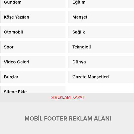
Gündem
Eğitim
Köşe Yazıları
Manşet
Otomobil
Sağlık
Spor
Teknoloji
Video Galeri
Dünya
Burçlar
Gazete Manşetleri
Sitene Ekle
REKLAMI KAPAT
Objektifpress.com
MOBİL FOOTER REKLAM ALANI