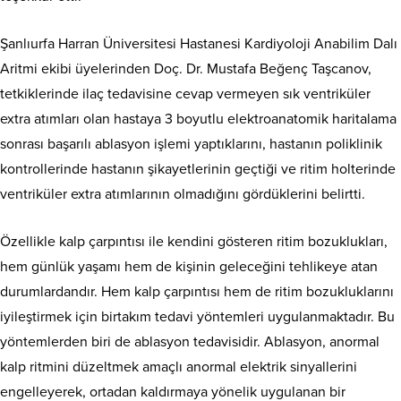
Şanlıurfa Harran Üniversitesi Hastanesi Kardiyoloji Anabilim Dalı
Aritmi ekibi üyelerinden Doç. Dr. Mustafa Beğenç Taşcanov,
tetkiklerinde ilaç tedavisine cevap vermeyen sık ventriküler
extra atımları olan hastaya 3 boyutlu elektroanatomik haritalama
sonrası başarılı ablasyon işlemi yaptıklarını, hastanın poliklinik
kontrollerinde hastanın şikayetlerinin geçtiği ve ritim holterinde
ventriküler extra atımlarının olmadığını gördüklerini belirtti.
Özellikle kalp çarpıntısı ile kendini gösteren ritim bozuklukları,
hem günlük yaşamı hem de kişinin geleceğini tehlikeye atan
durumlardandır. Hem kalp çarpıntısı hem de ritim bozukluklarını
iyileştirmek için birtakım tedavi yöntemleri uygulanmaktadır. Bu
yöntemlerden biri de ablasyon tedavisidir. Ablasyon, anormal
kalp ritmini düzeltmek amaçlı anormal elektrik sinyallerini
engelleyerek, ortadan kaldırmaya yönelik uygulanan bir