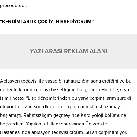
prosedürdür.
“KENDİMİ ARTIK ÇOK İYİ HİSSEDİYORUM”
YAZI ARASI REKLAM ALANI
Ablasyon tedavisi ile yaşadığı rahatsızlığın sona erdiğini ve bu
nedenle kendini çok iyi hissettiğini dile getiren Hıdır Taşkaya
isimli hasta, “Lise dönemlerinden bu yana çarpıntılarım sürekli
oluyordu. Uzun suredir de bu çarpıntıların süresi uzamaya
başlamıştı. Rahatsızlığım geçmeyince Kardiyoloji bölümüne
başvurdum. Yapılan tetkikler sonrasında Üniversite
Hastanesi’nde ablasyon tedavisi oldum. Şu an çarpıntım yok,