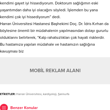
kendimi gayet iyi hissediyorum. Doktorum sağlığımın eski
yaşantımdan daha iyi olacağını söyledi. İşlemden bu yana
kendimi çok iyi hissediyorum” dedi.
Harran Üniversitesi Hastanesi Başhekimi Doç. Dr. İdris Kırhan da
böylesine önemli bir müdahalenin yapılmasından dolayı gururlu
olduklarını belirterek, “Kalp rahatsızlıkları çok hayati risklerdir.
Bu hastamıza yapılan müdahale ve hastamızın sağlığına
kavuşması biz
MOBİL REKLAM ALANI
ETİKETLER:
Harran Üniversitesi
,
kardiyoloji
,
Şanlıurfa
Benzer Konular