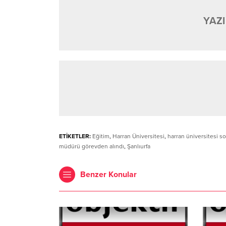
YAZI
ETİKETLER:
Eğitim
,
Harran Üniversitesi
,
harran üniversitesi s
müdürü görevden alındı
,
Şanlıurfa
Benzer Konular