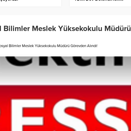
al Bilimler Meslek Yüksekokulu Müdürü
Sosyal Bilimler Meslek Yüksekokulu Müdürü Görevden Alındı!