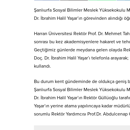
Şanlıurfa Sosyal Bilimler Meslek Yüksekokulu M
Dr. İbrahim Halil Yaşar’ın görevinden alındığı öğr
Harran Üniversitesi Rektör Prof. Dr. Mehmet Tahi
sonrası bu kez akademisyenlere hakaret ve tehd
Geçtiğimiz günlerde meydana gelen olayda Rekt
Doç. Dr. İbrahim Halil Yaşar’ı telefonla arayara
kullandı.
Bu durum kent gündeminde de oldukça geniş bir
Şanlıurfa Sosyal Bilimler Meslek Yüksekokulu M
Dr. İbrahim Halil Yaşar’ın Rektör Güllüoğlu taraf
Yaşar’ın yerine atama yapılıncaya kadar müdürl
sorumlu Rektör Yardımcısı Prof.Dr. Abdulcenap