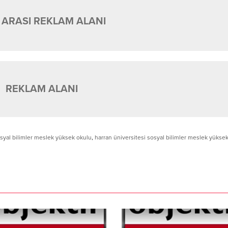
 ARASI REKLAM ALANI
REKLAM ALANI
osyal bilimler meslek yüksek okulu
,
harran üniversitesi sosyal bilimler meslek yükse