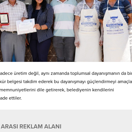
sadece üretim değil, aynı zamanda toplumsal dayanışmanın da bi
kkür belgesi takdim ederek bu dayanışmayı güçlendirmeyi amaçla
a memnuniyetlerini dile getirerek, belediyenin kendilerini
de ettiler.
 ARASI REKLAM ALANI