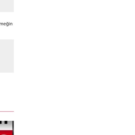
emeğin