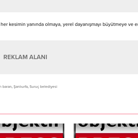
n her kesimin yanında olmaya, yerel dayanışmayı büyütmeye ve 
REKLAM ALANI
 baran
,
Şanlıurfa
,
Suruç belediyesi