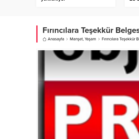
Simg
Fırıncılara Teşekkür Belges
Anasayfa
Manşet
,
Yaşam
Fırıncılara Teşekkür B