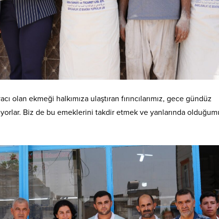
cı olan ekmeği halkımıza ulaştıran fırıncılarımız, gece gündüz
yorlar. Biz de bu emeklerini takdir etmek ve yanlarında olduğu