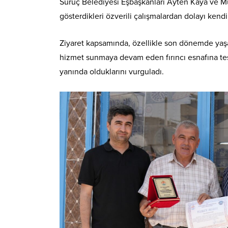
Suruç Belediyesi Eşbaşkanları Ayten Kaya ve Müs
gösterdikleri özverili çalışmalardan dolayı kendi
Ziyaret kapsamında, özellikle son dönemde yaşa
hizmet sunmaya devam eden fırıncı esnafına te
yanında olduklarını vurguladı.