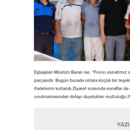
Eşbaşkan Müslüm Baran ise, “Fırıncı esnafımız 
parçasıdır. Bugün burada onlara küçük bir teşe
ifadelerini kullandı.Ziyaret sırasında esnaflar d
unutmamasından dolayı duydukları mutluluğu ifa
YAZI