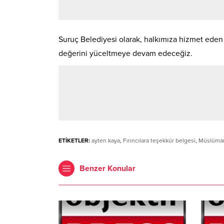
Suruç Belediyesi olarak, halkımıza hizmet ede
değerini yüceltmeye devam edeceğiz.
ETİKETLER:
ayten kaya
,
Fırıncılara teşekkür belgesi
,
Müslüman
Benzer Konular