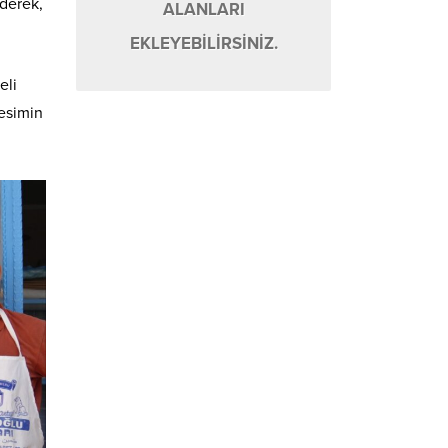
ederek,
ALANLARI
EKLEYEBİLİRSİNİZ.
eli
esimin