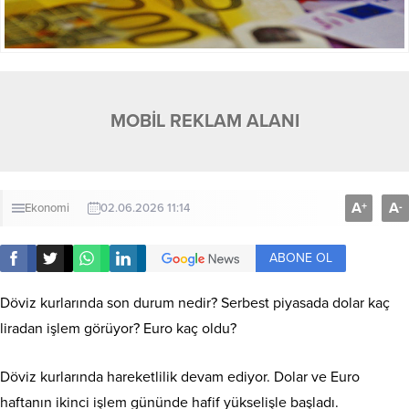
MOBİL REKLAM ALANI
A
A
+
-
Ekonomi
02.06.2026 11:14
ABONE OL
Döviz kurlarında son durum nedir? Serbest piyasada dolar kaç
liradan işlem görüyor? Euro kaç oldu?
Döviz kurlarında hareketlilik devam ediyor. Dolar ve Euro
haftanın ikinci işlem gününde hafif yükselişle başladı.