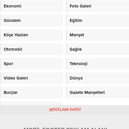
Ekonomi
Foto Galeri
Gündem
Eğitim
Köşe Yazıları
Manşet
Otomobil
Sağlık
Spor
Teknoloji
Video Galeri
Dünya
Burçlar
Gazete Manşetleri
Sitene Ekle
REKLAMI KAPAT
Objektifpress.com