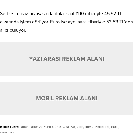
Serbest döviz piyasasında dolar saat 11.10 itibariyle 45.92 TL
civarında işlem görüyor. Euro ise aynı saat itibariyle 53.53 TL’den
alıcı buluyor.
YAZI ARASI REKLAM ALANI
MOBİL REKLAM ALANI
ETİKETLER:
Dolar
,
Dolar ve Euro Güne Nasıl Başladı!
,
döviz
,
Ekonomi
,
euro
,
Şanlıurfa