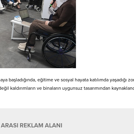
maya başladığında, eğitime ve sosyal hayata katılımda yaşadığı zor
ğil kaldırımların ve binaların uygunsuz tasarımından kaynakland
 ARASI REKLAM ALANI