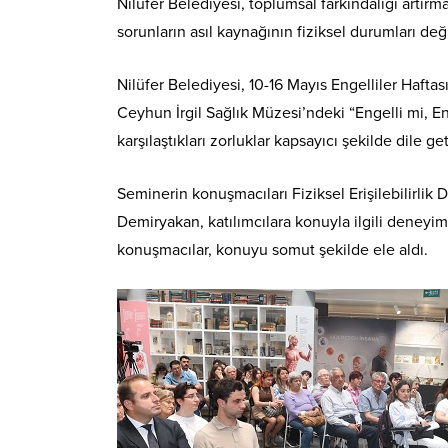
Nilüfer Belediyesi, toplumsal farkındalığı artır
sorunların asıl kaynağının fiziksel durumları değ
Nilüfer Belediyesi, 10-16 Mayıs Engelliler Hafta
Ceyhun İrgil Sağlık Müzesi’ndeki “Engelli mi, E
karşılaştıkları zorluklar kapsayıcı şekilde dile geti
Seminerin konuşmacıları Fiziksel Erişilebilirl
Demiryakan, katılımcılara konuyla ilgili deneyi
konuşmacılar, konuyu somut şekilde ele aldı.