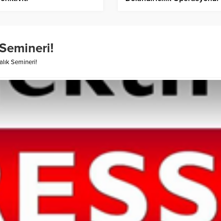
 Semineri!
dalık Semineri!