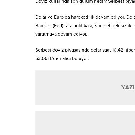
Döviz kurlarında son durum nedir? Serbest piyas
Dolar ve Euro’da hareketlilik devam ediyor. Do
Bankası (Fed) faiz politikası, Küresel belirsizlikle
yaratmaya devam ediyor.
Serbest döviz piyasasında dolar saat 10.42 itibar
53.66TL’den alıcı buluyor.
YAZI