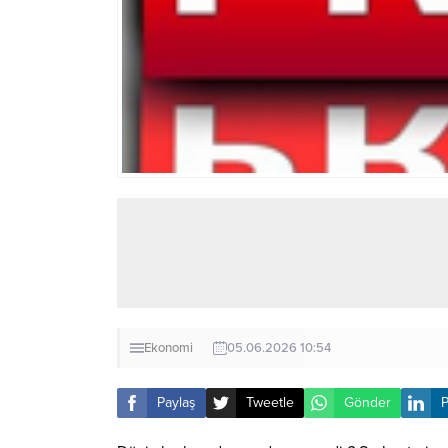
Ekonomi
05.06.2026 10:54
Paylaş
Tweetle
Gönder
P