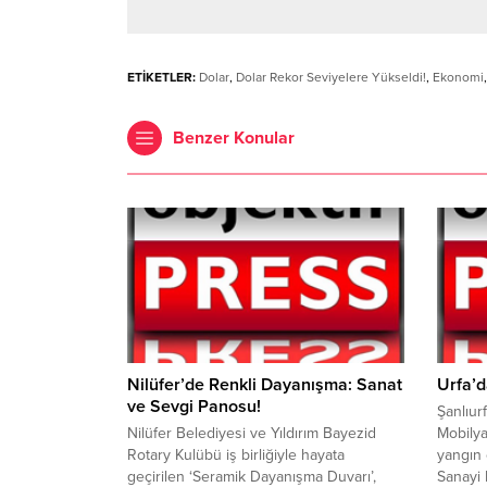
ETİKETLER:
Dolar
,
Dolar Rekor Seviyelere Yükseldi!
,
Ekonomi
Benzer Konular
Nilüfer’de Renkli Dayanışma: Sanat
Urfa’d
ve Sevgi Panosu!
Şanlıur
Nilüfer Belediyesi ve Yıldırım Bayezid
Mobilya
Rotary Kulübü iş birliğiyle hayata
yangın 
geçirilen ‘Seramik Dayanışma Duvarı’,
Sanayi 