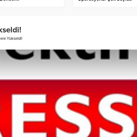
Gözaltı!
seldi!
ere Yükseldi!