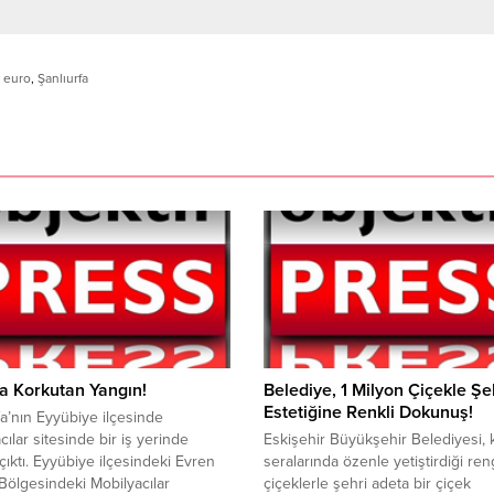
,
euro
,
Şanlıurfa
a Korkutan Yangın!
Belediye, 1 Milyon Çiçekle Şe
Estetiğine Renkli Dokunuş!
fa’nın Eyyübiye ilçesinde
cılar sitesinde bir iş yerinde
Eskişehir Büyükşehir Belediyesi, 
çıktı. Eyyübiye ilçesindeki Evren
seralarında özenle yetiştirdiği re
Bölgesindeki Mobilyacılar
çiçeklerle şehri adeta bir çiçek