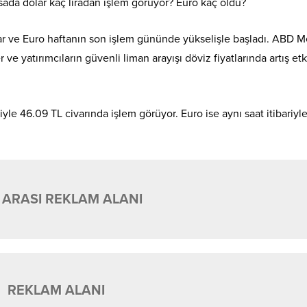
ada dolar kaç liradan işlem görüyor? Euro kaç oldu?
lar ve Euro haftanın son işlem gününde yükselişle başladı. ABD 
r ve yatırımcıların güvenli liman arayışı döviz fiyatlarında artış etk
iyle 46.09 TL civarında işlem görüyor. Euro ise aynı saat itibariyl
 ARASI REKLAM ALANI
REKLAM ALANI