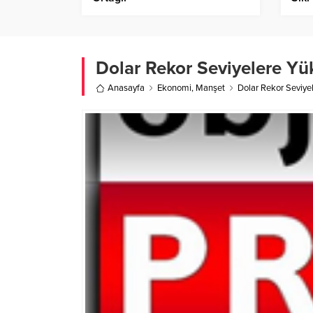
Dolar Rekor Seviyelere Yük
Anasayfa
Ekonomi
,
Manşet
Dolar Rekor Seviyel