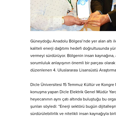
Güneydoğu Anadolu Bölgesi’nde yer alan altı ilde
kaliteli enerji dağıtımı hedefi doğrultusunda yür
vermeyi sürdürüyor. Bölgenin insan kaynağına,
sorumluluk anlayışının önemli bir parçası olarak 
düzenlenen 4. Uluslararası Lisansüstü Araştır
Dicle Üniversitesi 15 Temmuz Kültür ve Kongre 
konuşma yapan Dicle Elektrik Genel Müdür Yard
heyecanının aynı çatı altında buluştuğu bu or
şunları söyledi: “Enerji sektörü bugün dijitalleşm
sürdürülebilirlik ve nitelikli insan kaynağıyla b