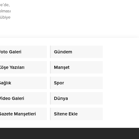
ye’de,
olması
yübiye
ları
asının
.
et Kuş,
Foto Galeri
Gündem
re her
yenin
i
Köşe Yazıları
Manşet
Sağlık
Spor
Video Galeri
Dünya
Gazete Manşetleri
Sitene Ekle