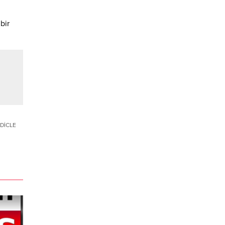
bir
DİCLE