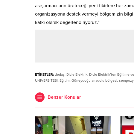
araştırmacıların üreteceği yeni fikirlere her za
organizasyona destek vermeyi bölgemizin bilgi 
katkı olarak değerlendiriyoruz.”
ETİKETLER:
dedaş
,
Dicle Elektrik
,
Dicle Elektrik’ten Eğitime ve
ÜNİVERSİTESİ
,
Eğitim
,
Güneydoğu anadolu bölgesi
,
sempoz
Benzer Konular