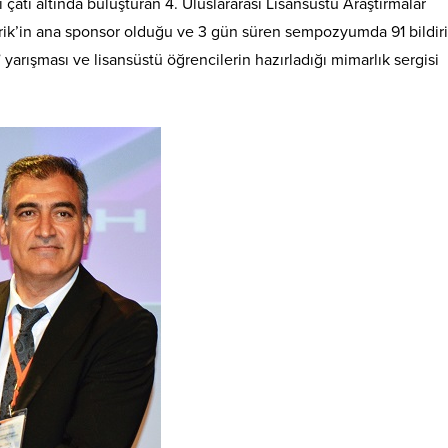
nı çatı altında buluşturan 4. Uluslararası Lisansüstü Araştırmalar
ik’in ana sponsor olduğu ve 3 gün süren sempozyumda 91 bildiri
arışması ve lisansüstü öğrencilerin hazırladığı mimarlık sergisi