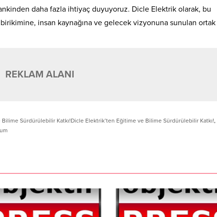
mankinden daha fazla ihtiyaç duyuyoruz. Dicle Elektrik olarak, bu
birikimine, insan kaynağına ve gelecek vizyonuna sunulan ortak 
REKLAM ALANI
 Bilime Sürdürülebilir Katkı!Dicle Elektrik’ten Eğitime ve Bilime Sürdürülebilir Katkı!
,
yum