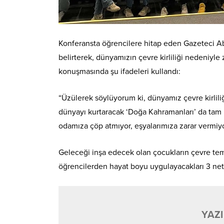
Konferansta öğrencilere hitap eden Gazeteci A
belirterek, dünyamızın çevre kirliliği nedeniyle 
konuşmasında şu ifadeleri kullandı:
“Üzülerek söylüyorum ki, dünyamız çevre kirliliğ
dünyayı kurtaracak ‘Doğa Kahramanları’ da tam 
odamıza çöp atmıyor, eşyalarımıza zarar vermiyor
Geleceği inşa edecek olan çocukların çevre temi
öğrencilerden hayat boyu uygulayacakları 3 net k
YAZI