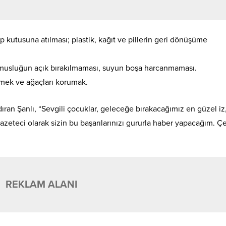
p kutusuna atılması; plastik, kağıt ve pillerin geri dönüşüme
en musluğun açık bırakılmaması, suyun boşa harcanmaması.
tmek ve ağaçları korumak.
ran Şanlı, “Sevgili çocuklar, geleceğe bırakacağımız en güzel iz
azeteci olarak sizin bu başarılarınızı gururla haber yapacağım. Ç
REKLAM ALANI