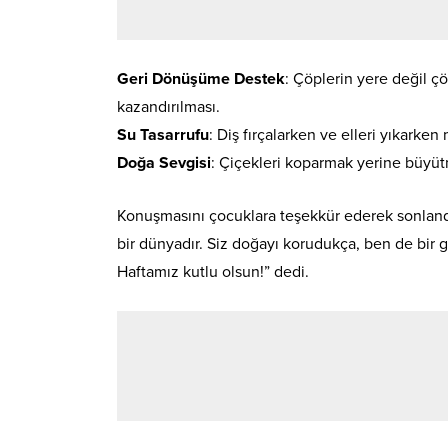
Geri Dönüşüme Destek
: Çöplerin yere değil çö
kazandırılması.
Su Tasarrufu
: Diş fırçalarken ve elleri yıkark
Doğa Sevgisi
: Çiçekleri koparmak yerine büyü
Konuşmasını çocuklara teşekkür ederek sonlandı
bir dünyadır. Siz doğayı korudukça, ben de bir g
Haftamız kutlu olsun!” dedi.