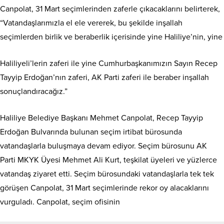
Canpolat, 31 Mart seçimlerinden zaferle çıkacaklarını belirterek,
“Vatandaşlarımızla el ele vererek, bu şekilde inşallah
seçimlerden birlik ve beraberlik içerisinde yine Haliliye’nin, yine
Haliliyeli’lerin zaferi ile yine Cumhurbaşkanımızın Sayın Recep
Tayyip Erdoğan’nın zaferi, AK Parti zaferi ile beraber inşallah
sonuçlandıracağız.”
Haliliye Belediye Başkanı Mehmet Canpolat, Recep Tayyip
Erdoğan Bulvarında bulunan seçim irtibat bürosunda
vatandaşlarla buluşmaya devam ediyor. Seçim bürosunu AK
Parti MKYK Üyesi Mehmet Ali Kurt, teşkilat üyeleri ve yüzlerce
vatandaş ziyaret etti. Seçim bürosundaki vatandaşlarla tek tek
görüşen Canpolat, 31 Mart seçimlerinde rekor oy alacaklarını
vurguladı. Canpolat, seçim ofisinin