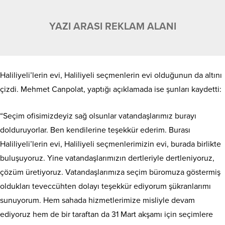
YAZI ARASI REKLAM ALANI
Haliliyeli’lerin evi, Haliliyeli seçmenlerin evi olduğunun da altını
çizdi. Mehmet Canpolat, yaptığı açıklamada ise şunları kaydetti:
“Seçim ofisimizdeyiz sağ olsunlar vatandaşlarımız burayı
dolduruyorlar. Ben kendilerine teşekkür ederim. Burası
Haliliyeli’lerin evi, Haliliyeli seçmenlerimizin evi, burada birlikte
buluşuyoruz. Yine vatandaşlarımızın dertleriyle dertleniyoruz,
çözüm üretiyoruz. Vatandaşlarımıza seçim büromuza göstermiş
oldukları teveccühten dolayı teşekkür ediyorum şükranlarımı
sunuyorum. Hem sahada hizmetlerimize misliyle devam
ediyoruz hem de bir taraftan da 31 Mart akşamı için seçimlere