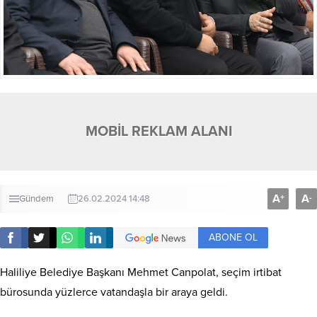
MOBİL REKLAM ALANI
A
A
+
-
Gündem
26.02.2024 14:48
ABONE OL
Haliliye Belediye Başkanı Mehmet Canpolat, seçim irtibat
bürosunda yüzlerce vatandaşla bir araya geldi.