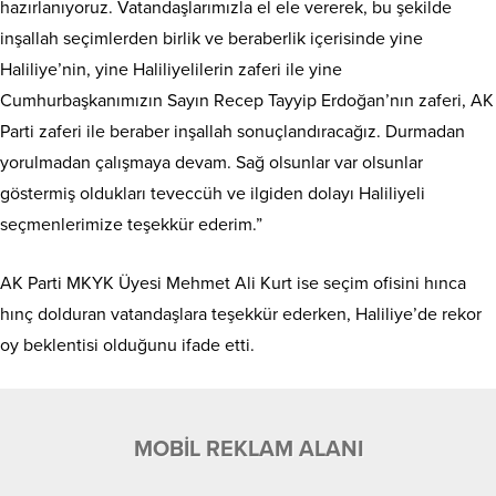
hazırlanıyoruz. Vatandaşlarımızla el ele vererek, bu şekilde
inşallah seçimlerden birlik ve beraberlik içerisinde yine
Haliliye’nin, yine Haliliyelilerin zaferi ile yine
Cumhurbaşkanımızın Sayın Recep Tayyip Erdoğan’nın zaferi, AK
Parti zaferi ile beraber inşallah sonuçlandıracağız. Durmadan
yorulmadan çalışmaya devam. Sağ olsunlar var olsunlar
göstermiş oldukları teveccüh ve ilgiden dolayı Haliliyeli
seçmenlerimize teşekkür ederim.”
AK Parti MKYK Üyesi Mehmet Ali Kurt ise seçim ofisini hınca
hınç dolduran vatandaşlara teşekkür ederken, Haliliye’de rekor
oy beklentisi olduğunu ifade etti.
MOBİL REKLAM ALANI