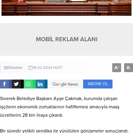
MOBİL REKLAM ALANI
A
A
+
-
Gündem
16.02.2024 14:07
ABONE OL
Siverek Belediye Başkanı Ayşe Çakmak, kurumda çalışan
işçilerin ekonomik zorluklarının hafiflemesi amacıyla maaş
ücretlerini 28 bin liraya çıkardı.
Bir süredir yetkili sendika ile yürütülen görüşmeler sonuçlandı.