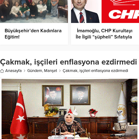
Büyükşehir’den Kadınlara
İmamoğlu, CHP Kurultayı
Eğitim!
İle İlgili “şüpheli” Sıfatıyla
İfade Verdi!
Çakmak, işçileri enflasyona ezdirmedi
Anasayfa
Gündem
,
Manşet
Çakmak, işçileri enflasyona ezdirmedi