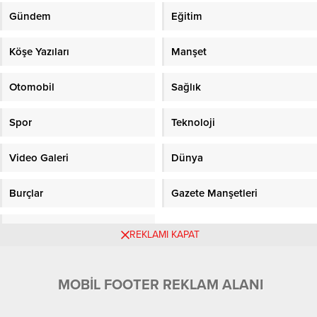
Gündem
Eğitim
Köşe Yazıları
Manşet
Otomobil
Sağlık
Spor
Teknoloji
Video Galeri
Dünya
Burçlar
Gazete Manşetleri
Sitene Ekle
REKLAMI KAPAT
Objektifpress.com
MOBİL FOOTER REKLAM ALANI