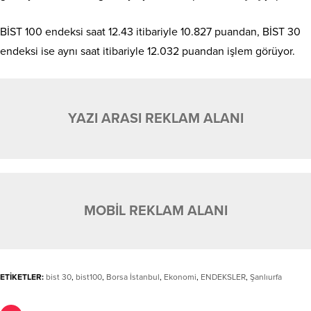
BİST 100 endeksi saat 12.43 itibariyle 10.827 puandan, BİST 30
endeksi ise aynı saat itibariyle 12.032 puandan işlem görüyor.
YAZI ARASI REKLAM ALANI
MOBİL REKLAM ALANI
ETİKETLER:
bist 30
,
bist100
,
Borsa İstanbul
,
Ekonomi
,
ENDEKSLER
,
Şanlıurfa