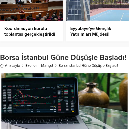
Koordinasyon kurulu
Eyyübiye’ye Gençlik
toplantısı gerçekleştirildi
Yatırımları Müjdesi!
Borsa İstanbul Güne Düşüşle Başladı!
Anasayfa
Ekonomi
,
Manşet
Borsa İstanbul Güne Düşüşle Başladı!