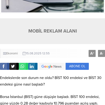
MOBİL REKLAM ALANI
A
A
+
-
Ekonomi
15.08.2025 12:55
ABONE OL
Endekslerde son durum ne oldu? BİST 100 endeksi ve BİST 30
endeksi güne nasıl başladı?
Borsa İstanbul (BIST) güne düşüşle başladı. BİST 100 endeksi,
güne yüzde 0.28 değer kaybıyla 10.796 puandan açılış yaptı.