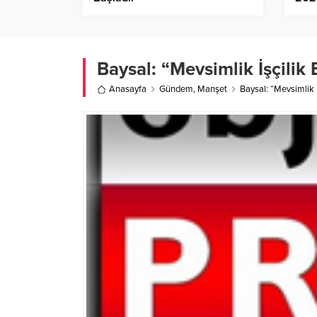
Baysal: “Mevsimlik İşçilik
Anasayfa
Gündem
,
Manşet
Baysal: “Mevsimlik İ