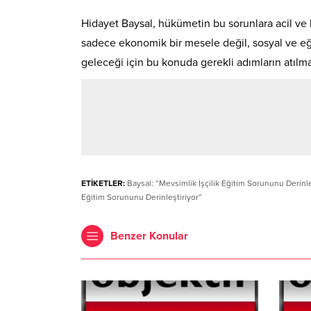
Hidayet Baysal, hükümetin bu sorunlara acil ve k
sadece ekonomik bir mesele değil, sosyal ve eği
geleceği için bu konuda gerekli adımların atılması
ETİKETLER:
Baysal: “Mevsimlik İşçilik Eğitim Sorununu Derinle
Eğitim Sorununu Derinleştiriyor”
Benzer Konular