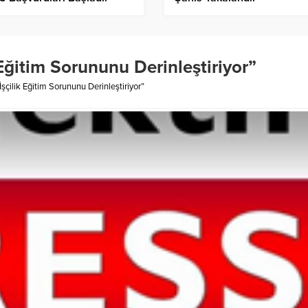
 Eğitim Sorununu Derinleştiriyor”
şçilik Eğitim Sorununu Derinleştiriyor”