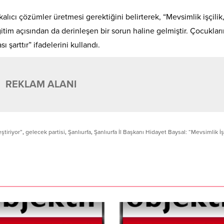
alıcı çözümler üretmesi gerektiğini belirterek, “Mevsimlik işçilik
tim açısından da derinleşen bir sorun haline gelmiştir. Çocuklar
 şarttır” ifadelerini kullandı.
REKLAM ALANI
ştiriyor”
,
gelecek partisi
,
Şanlıurfa
,
Şanlıurfa İl Başkanı Hidayet Baysal: “Mevsimlik İş