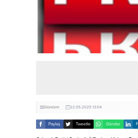
Gündem
22.05.2025 13:04
Paylaş
Tweetle
Gönder
P