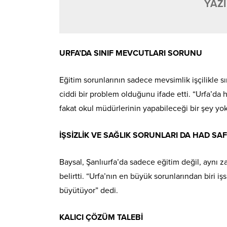
YAZI
URFA’DA SINIF MEVCUTLARI SORUNU
Eğitim sorunlarının sadece mevsimlik işçilikle sın
ciddi bir problem olduğunu ifade etti. “Urfa’da 
fakat okul müdürlerinin yapabileceği bir şey yok.
İŞSİZLİK VE SAĞLIK SORUNLARI DA HAD S
Baysal, Şanlıurfa’da sadece eğitim değil, aynı z
belirtti. “Urfa’nın en büyük sorunlarından biri i
büyütüyor” dedi.
KALICI ÇÖZÜM TALEBİ