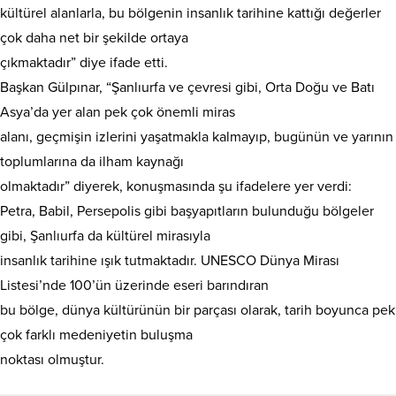
kültürel alanlarla, bu bölgenin insanlık tarihine kattığı değerler
çok daha net bir şekilde ortaya
çıkmaktadır” diye ifade etti.
Başkan Gülpınar, “Şanlıurfa ve çevresi gibi, Orta Doğu ve Batı
Asya’da yer alan pek çok önemli miras
alanı, geçmişin izlerini yaşatmakla kalmayıp, bugünün ve yarının
toplumlarına da ilham kaynağı
olmaktadır” diyerek, konuşmasında şu ifadelere yer verdi:
Petra, Babil, Persepolis gibi başyapıtların bulunduğu bölgeler
gibi, Şanlıurfa da kültürel mirasıyla
insanlık tarihine ışık tutmaktadır. UNESCO Dünya Mirası
Listesi’nde 100’ün üzerinde eseri barındıran
bu bölge, dünya kültürünün bir parçası olarak, tarih boyunca pek
çok farklı medeniyetin buluşma
noktası olmuştur.