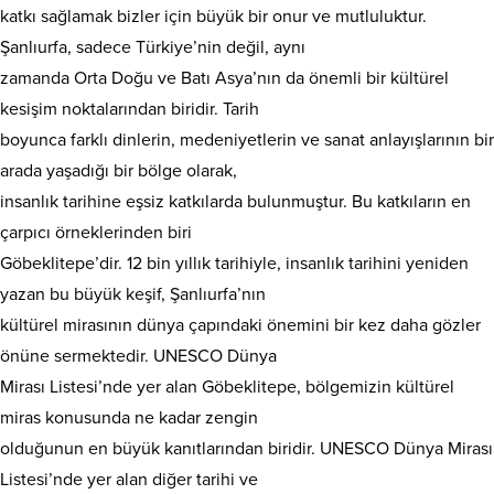
katkı sağlamak bizler için büyük bir onur ve mutluluktur.
Şanlıurfa, sadece Türkiye’nin değil, aynı
zamanda Orta Doğu ve Batı Asya’nın da önemli bir kültürel
kesişim noktalarından biridir. Tarih
boyunca farklı dinlerin, medeniyetlerin ve sanat anlayışlarının bir
arada yaşadığı bir bölge olarak,
insanlık tarihine eşsiz katkılarda bulunmuştur. Bu katkıların en
çarpıcı örneklerinden biri
Göbeklitepe’dir. 12 bin yıllık tarihiyle, insanlık tarihini yeniden
yazan bu büyük keşif, Şanlıurfa’nın
kültürel mirasının dünya çapındaki önemini bir kez daha gözler
önüne sermektedir. UNESCO Dünya
Mirası Listesi’nde yer alan Göbeklitepe, bölgemizin kültürel
miras konusunda ne kadar zengin
olduğunun en büyük kanıtlarından biridir. UNESCO Dünya Mirası
Listesi’nde yer alan diğer tarihi ve