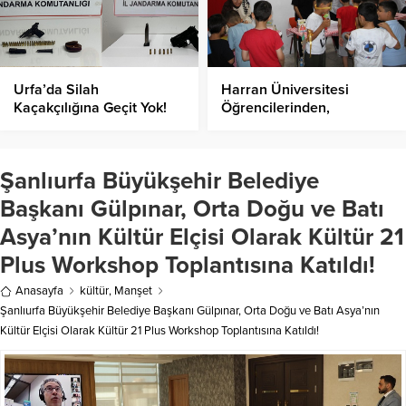
Urfa’da Silah
Harran Üniversitesi
Kaçakçılığına Geçit Yok!
Öğrencilerinden,
İlkokullarda “Kitap Sevme
Günü” Etkinliği
Şanlıurfa Büyükşehir Belediye
Başkanı Gülpınar, Orta Doğu ve Batı
Asya’nın Kültür Elçisi Olarak Kültür 21
Plus Workshop Toplantısına Katıldı!
Anasayfa
kültür
,
Manşet
Şanlıurfa Büyükşehir Belediye Başkanı Gülpınar, Orta Doğu ve Batı Asya’nın
Kültür Elçisi Olarak Kültür 21 Plus Workshop Toplantısına Katıldı!