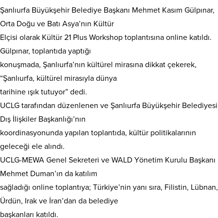
Şanlıurfa Büyükşehir Belediye Başkanı Mehmet Kasım Gülpınar,
Orta Doğu ve Batı Asya’nın Kültür
Elçisi olarak Kültür 21 Plus Workshop toplantısına online katıldı.
Gülpınar, toplantıda yaptığı
konuşmada, Şanlıurfa’nın kültürel mirasına dikkat çekerek,
“Şanlıurfa, kültürel mirasıyla dünya
tarihine ışık tutuyor” dedi.
UCLG tarafından düzenlenen ve Şanlıurfa Büyükşehir Belediyesi
Dış İlişkiler Başkanlığı’nın
koordinasyonunda yapılan toplantıda, kültür politikalarının
geleceği ele alındı.
UCLG-MEWA Genel Sekreteri ve WALD Yönetim Kurulu Başkanı
Mehmet Duman’ın da katılım
sağladığı online toplantıya; Türkiye’nin yanı sıra, Filistin, Lübnan,
Ürdün, Irak ve İran’dan da belediye
başkanları katıldı.