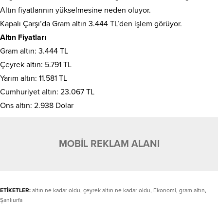
Altın fiyatlarının yükselmesine neden oluyor.
Kapalı Çarşı’da Gram altın 3.444 TL’den işlem görüyor.
Altın Fiyatları
Gram altın: 3.444 TL
Çeyrek altın: 5.791 TL
Yarım altın: 11.581 TL
Cumhuriyet altın: 23.067 TL
Ons altın: 2.938 Dolar
MOBİL REKLAM ALANI
ETİKETLER:
altın ne kadar oldu
,
çeyrek altın ne kadar oldu
,
Ekonomi
,
gram altın
,
Şanlıurfa