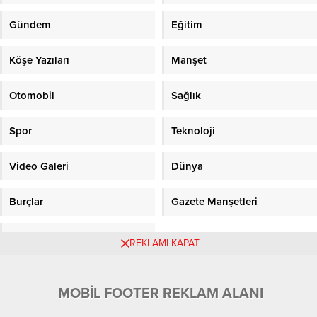
Gündem
Eğitim
Köşe Yazıları
Manşet
Otomobil
Sağlık
Spor
Teknoloji
Video Galeri
Dünya
Burçlar
Gazete Manşetleri
Sitene Ekle
REKLAMI KAPAT
Objektifpress.com
MOBİL FOOTER REKLAM ALANI