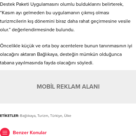
Destek Paketi Uygulamasını olumlu bulduklarını belirterek,
“Kasım ayı gelmeden bu uygulamanın çıkmış olması
turizmcilerin kış dönemini biraz daha rahat geçirmesine vesile
olur.” değerlendirmesinde bulundu.
Öncelikle küçük ve orta boy acentelere bunun tanınmasının iyi
olacağını aktaran Bağlıkaya, desteğin mümkün olduğunca
tabana yayılmasında fayda olacağını söyledi.
MOBİL REKLAM ALANI
ETİKETLER:
Bağlıkaya
,
Turizm
,
Türkiye
,
Ülke
Benzer Konular