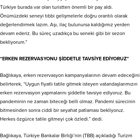
Türkiye burada var olan turistten önemli bir pay aldı.
Önümüzdeki seneyi tıbbi gelişmelerle doğru orantılı olarak
değerlendirmek lazım. Aşı, ilaç bulunursa kaldığımız yerden
devam ederiz. Bu süreç uzadıkça bu seneki gibi bir sezon
bekliyorum.”
“ERKEN REZERVASYONU ŞİDDETLE TAVSİYE EDİYORUZ”
Bağlıkaya, erken rezervasyon kampanyalarının devam edeceğini
belirterek, “Uygun fiyatlı tatile gitmek isteyen vatandaşlarımızın
erken rezervasyon yapmalarını şiddetle tavsiye ediyoruz. Bu
pandeminin ne zaman biteceği belli olmaz. Pandemi sürecinin
bitmesinden sonra ciddi bir seyahat patlaması bekliyoruz.
Herkes özgürce tatile gitmeyi çok özledi.” dedi.
Bağlıkaya, Türkiye Bankalar Birliği’nin (TBB) açıkladığı Turizm