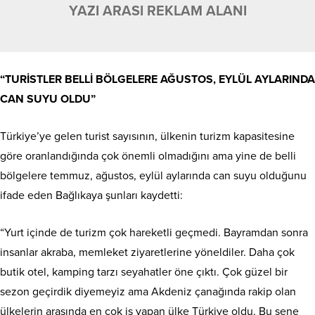
YAZI ARASI REKLAM ALANI
“TURİSTLER BELLİ BÖLGELERE AĞUSTOS, EYLÜL AYLARINDA
CAN SUYU OLDU”
Türkiye’ye gelen turist sayısının, ülkenin turizm kapasitesine
göre oranlandığında çok önemli olmadığını ama yine de belli
bölgelere temmuz, ağustos, eylül aylarında can suyu olduğunu
ifade eden Bağlıkaya şunları kaydetti:
“Yurt içinde de turizm çok hareketli geçmedi. Bayramdan sonra
insanlar akraba, memleket ziyaretlerine yöneldiler. Daha çok
butik otel, kamping tarzı seyahatler öne çıktı. Çok güzel bir
sezon geçirdik diyemeyiz ama Akdeniz çanağında rakip olan
ülkelerin arasında en çok iş yapan ülke Türkiye oldu. Bu sene