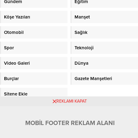
Gündem
Eğitim
Köşe Yazıları
Manşet
Otomobil
Sağlık
Spor
Teknoloji
Video Galeri
Dünya
Burçlar
Gazete Manşetleri
Sitene Ekle
REKLAMI KAPAT
Objektifpress.com
MOBİL FOOTER REKLAM ALANI