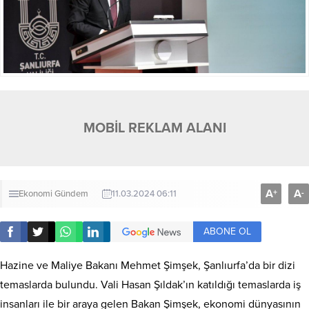
MOBİL REKLAM ALANI
A
A
+
-
Ekonomi
Gündem
11.03.2024 06:11
ABONE OL
Hazine ve Maliye Bakanı Mehmet Şimşek, Şanlıurfa’da bir dizi
temaslarda bulundu. Vali Hasan Şıldak’ın katıldığı temaslarda iş
insanları ile bir araya gelen Bakan Şimşek, ekonomi dünyasının