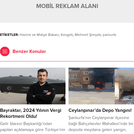
MOBİL REKLAM ALANI
ETİKETLER:
Hazine ve Maliye Bakanı
,
Kosgeb
,
Mehmet Şimşek
,
şanlıurfa
Benzer Konular
Bayraktar, 2024 Yılının Vergi
Ceylanpınar’da Depo Yangını!
Rekortmeni Oldu!
Şanlıurfa’nın Ceylanpınar ilçesine
Gelir İdaresi Başkanlığı’ndan
bağlı Bahçelievler Mahallesi’nde bir
yapılan açıklamaya göre Türkiye’nin
depoda meydana gelen yangın,