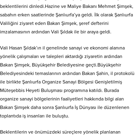
beklentilerini dinledi.Hazine ve Maliye Bakanı Mehmet Şimşek,
sabahın erken saatlerinde Şanlıurfa’ya geldi. İlk olarak Şanlıurfa
Valiliğini ziyaret eden Bakan Şimşek, şeref defterini
imzalamasının ardından Vali Şıldak ile bir araya geldi.
Vali Hasan Şıldak’ın il genelinde sanayi ve ekonomi alanına
yönelik çalışmaları ve talepleri aktardığı ziyaretin ardından
Bakan Şimşek, Büyükşehir Belediyesine geçti.Büyükşehir
Belediyesindeki temaslarının ardından Bakan Şahin, il protokolü
ile birlikte Şanlıurfa Organize Sanayi Bölgesi Genişletilmiş
Müteşebbis Heyeti Buluşması programına katıldı. Burada
organize sanayi bölgelerinin faaliyetleri hakkında bilgi alan
Bakan Şimşek daha sonra Şanlıurfa İş Dünyası ile düzenlenen
toplantıda iş insanları ile buluştu.
Beklentilerin ve önümüzdeki süreçlere yönelik planlanan