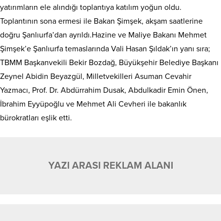
yatırımların ele alındığı toplantıya katılım yoğun oldu.
Toplantının sona ermesi ile Bakan Şimşek, akşam saatlerine
doğru Şanlıurfa’dan ayrıldı.Hazine ve Maliye Bakanı Mehmet
Şimşek’e Şanlıurfa temaslarında Vali Hasan Şıldak’ın yanı sıra;
TBMM Başkanvekili Bekir Bozdağ, Büyükşehir Belediye Başkanı
Zeynel Abidin Beyazgül, Milletvekilleri Asuman Cevahir
Yazmacı, Prof. Dr. Abdürrahim Dusak, Abdulkadir Emin Önen,
İbrahim Eyyüpoğlu ve Mehmet Ali Cevheri ile bakanlık
bürokratları eşlik etti.
YAZI ARASI REKLAM ALANI