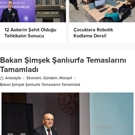
12 Askerin Şehit Olduğu
Çocuklara Robotik
Tahkikatın Sonucu
Kodlama Dersi!
Açıklandı!
Bakan Şimşek Şanlıurfa Temaslarını
Tamamladı
Anasayfa
Ekonomi
,
Gündem
,
Manşet
Bakan Şimşek Şanlıurfa Temaslarını Tamamladı