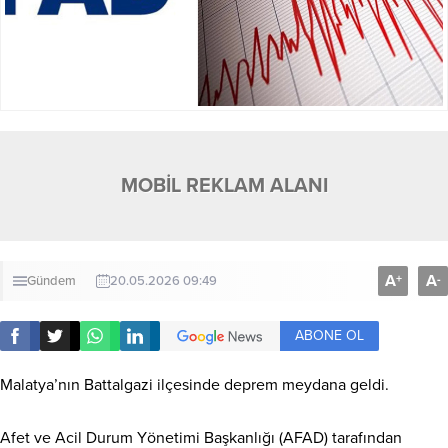
MOBİL REKLAM ALANI
A
A
+
-
Gündem
20.05.2026 09:49
ABONE OL
Malatya’nın Battalgazi ilçesinde deprem meydana geldi.
Afet ve Acil Durum Yönetimi Başkanlığı (AFAD) tarafından