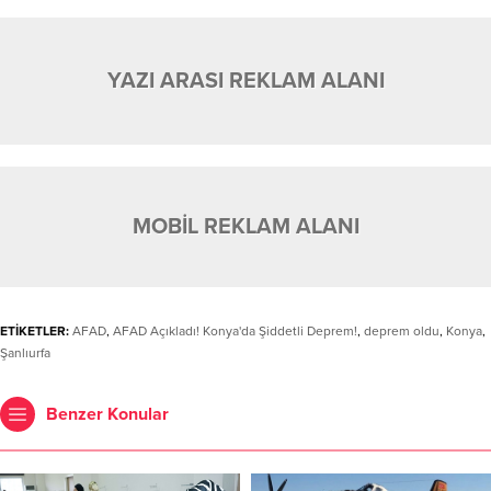
YAZI ARASI REKLAM ALANI
MOBİL REKLAM ALANI
ETİKETLER:
AFAD
,
AFAD Açıkladı! Konya'da Şiddetli Deprem!
,
deprem oldu
,
Konya
,
Şanlıurfa
Benzer Konular