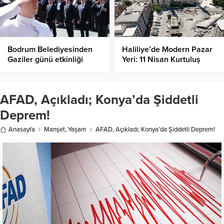
Bodrum Belediyesinden
Haliliye’de Modern Pazar
Gaziler günü etkinliği
Yeri: 11 Nisan Kurtuluş
Camii Alanı Yenileniyor!
AFAD, Açıkladı; Konya’da Şiddetli
Deprem!
Anasayfa
Manşet
,
Yaşam
AFAD, Açıkladı; Konya’da Şiddetli Deprem!