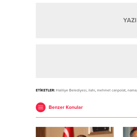
YAZI
ETİKETLER:
Haliliye Belediyesi
,
ilahi
,
mehmet canpolat
,
nama
Benzer Konular