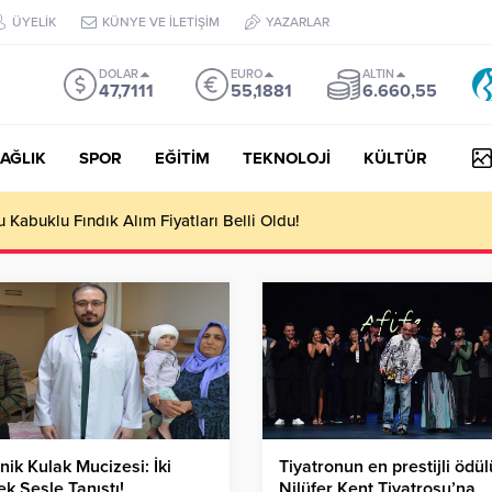
ÜYELİK
KÜNYE VE İLETİŞİM
YAZARLAR
DOLAR
EURO
ALTIN
47,7111
55,1881
6.660,55
AĞLIK
SPOR
EĞİTİM
TEKNOLOJİ
KÜLTÜR
yesi Her Gün 4 Bin 898 Kişiye Sıcak Yemek Ulaştırıyor!
nik Kulak Mucizesi: İki
Tiyatronun en prestijli ödül
k Sesle Tanıştı!
Nilüfer Kent Tiyatrosu’na