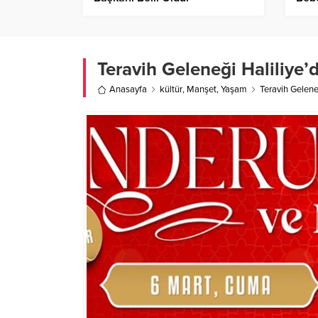
Teravih Geleneği Haliliye’
Anasayfa
kültür
,
Manşet
,
Yaşam
Teravih Geleneğ