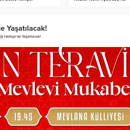
de Yaşatılacak!
i Haliliye’de Yaşatılacak!