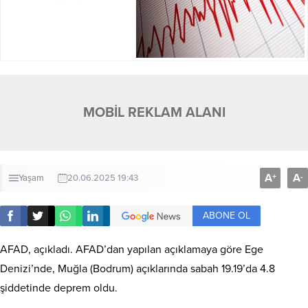
MOBİL REKLAM ALANI
A
A
+
-
Yaşam
20.06.2025 19:43
ABONE OL
AFAD, açıkladı. AFAD’dan yapılan açıklamaya göre Ege
Denizi’nde, Muğla (Bodrum) açıklarında sabah 19.19’da 4.8
şiddetinde deprem oldu.