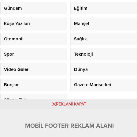
Gündem
Eğitim
Köşe Yazıları
Manşet
Otomobil
Sağlık
Spor
Teknoloji
Video Galeri
Dünya
Burçlar
Gazete Manşetleri
Sitene Ekle
REKLAMI KAPAT
Objektifpress.com
MOBİL FOOTER REKLAM ALANI