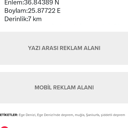
YAZI ARASI REKLAM ALANI
MOBİL REKLAM ALANI
ETİKETLER:
Ege Denizi
,
Ege Denizi'nde deprem
,
muğla
,
Şanlıurfa
,
şiddetli deprem