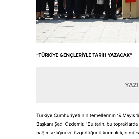
“TÜRKİYE GENÇLERİYLE TARİH YAZACAK”
YAZI
Türkiye Cumhuriyeti’nin temellerinin 19 Mayıs 19
Başkanı Şadi Özdemir, “Bu tarih, bu topraklarda
bağımsızlığını ve özgürlüğünü kurmak için mücad