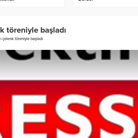
k töreniyle başladı
ı çelenk töreniyle başladı