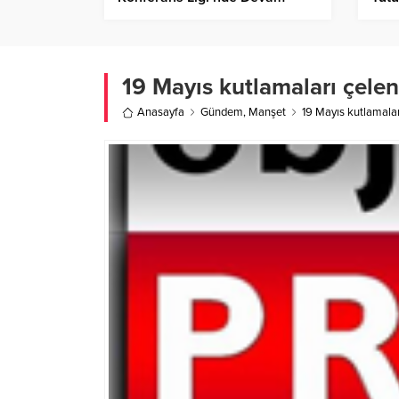
Edecek!
19 Mayıs kutlamaları çelen
Anasayfa
Gündem
,
Manşet
19 Mayıs kutlamalar