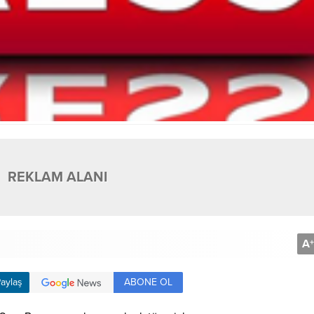
REKLAM ALANI
A
+
ABONE OL
aylaş