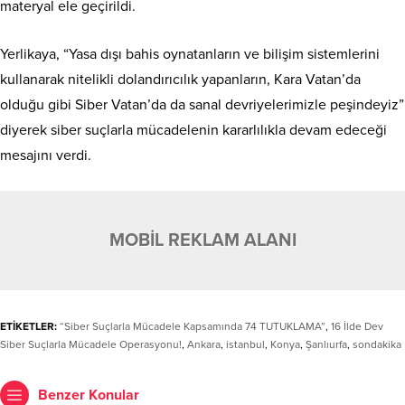
materyal ele geçirildi.
Yerlikaya, “Yasa dışı bahis oynatanların ve bilişim sistemlerini
kullanarak nitelikli dolandırıcılık yapanların, Kara Vatan’da
olduğu gibi Siber Vatan’da da sanal devriyelerimizle peşindeyiz”
diyerek siber suçlarla mücadelenin kararlılıkla devam edeceği
mesajını verdi.
MOBİL REKLAM ALANI
ETİKETLER:
“Siber Suçlarla Mücadele Kapsamında 74 TUTUKLAMA”
,
16 İlde Dev
Siber Suçlarla Mücadele Operasyonu!
,
Ankara
,
istanbul
,
Konya
,
Şanlıurfa
,
sondakika
Benzer Konular