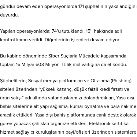
gündür devam eden operasyonlarda 171 şüphelinin yakalandığını
duyurdu.
Yapılan operasyonlarda; 74’ü tutuklandı. 15’i hakkında adli
kontrol kararı verildi. Diğerlerinin işlemleri devam ediyor.
Bu kabine döneminde Siber Suçlarla Mücadele kapsamında
toplam 16 Milyar 603 Milyon TL’lik mal varlığına da el kondu.
Şüphelilerin; Sosyal medya platformları ve Oltalama (Phishing)
siteleri üzerinden “yüksek kazanç, düşük faizli kredi fırsatı ve
ürün satışı” adı altında vatandaşlarımızı dolandırdıkları, Yasa dışı
bahis sitelerine alt yapı sağlama, kumar oynatma ve para nakline
aracılık ettikleri, Yasa dışı bahis platformunda canlı destek olarak
görev yapacak şahısları organize ettikleri, Elektronik sertifika
hizmet sağlayıcı kuruluşlarının bayi/ofisleri üzerinden sistemlere