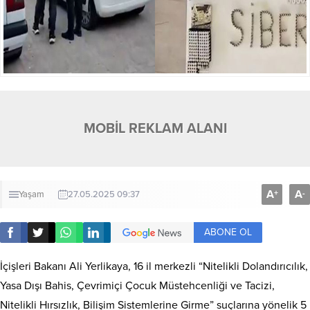
MOBİL REKLAM ALANI
A
A
+
-
Yaşam
27.05.2025 09:37
ABONE OL
İçişleri Bakanı Ali Yerlikaya, 16 il merkezli “Nitelikli Dolandırıcılık,
Yasa Dışı Bahis, Çevrimiçi Çocuk Müstehcenliği ve Tacizi,
Nitelikli Hırsızlık, Bilişim Sistemlerine Girme” suçlarına yönelik 5