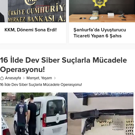
KKM, Dönemi Sona Erdi!
Şanlıurfa’da Uyuşturucu
Ticareti Yapan 6 Şahıs
Yakalandı
16 İlde Dev Siber Suçlarla Mücadele
Operasyonu!
Anasayfa
Manşet
,
Yaşam
16 İlde Dev Siber Suçlarla Mücadele Operasyonu!