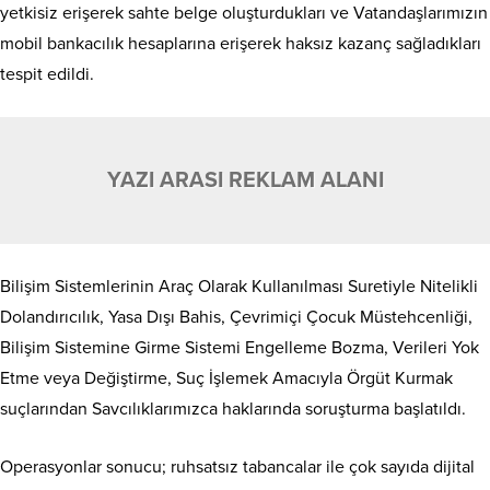
yetkisiz erişerek sahte belge oluşturdukları ve Vatandaşlarımızın
mobil bankacılık hesaplarına erişerek haksız kazanç sağladıkları
tespit edildi.
YAZI ARASI REKLAM ALANI
Bilişim Sistemlerinin Araç Olarak Kullanılması Suretiyle Nitelikli
Dolandırıcılık, Yasa Dışı Bahis, Çevrimiçi Çocuk Müstehcenliği,
Bilişim Sistemine Girme Sistemi Engelleme Bozma, Verileri Yok
Etme veya Değiştirme, Suç İşlemek Amacıyla Örgüt Kurmak
suçlarından Savcılıklarımızca haklarında soruşturma başlatıldı.
Operasyonlar sonucu; ruhsatsız tabancalar ile çok sayıda dijital