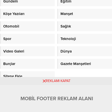
Gündem
Eğitim
Köşe Yazıları
Manşet
Otomobil
Sağlık
Spor
Teknoloji
Video Galeri
Dünya
Burçlar
Gazete Manşetleri
Sitene Ekle
REKLAMI KAPAT
Objektifpress.com
MOBİL FOOTER REKLAM ALANI