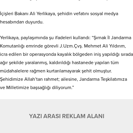
İçişleri Bakanı Ali Yerlikaya, şehidin vefatını sosyal medya
hesabından duyurdu.
Yerlikaya, paylaşımında şu ifadeleri kullandı: “Şırnak İl Jandarma
Komutanlığı emrinde görevli J.Uzm.Çvş. Mehmet Ali Yıldırım,
icra edilen bir operasyonda kayalık bölgeden iniş yapıldığı sırada
ağır şekilde yaralanmış, kaldırıldığı hastanede yapılan tüm
müdahalelere rağmen kurtarılamayarak şehit olmuştur.
Şehidimize Allah’tan rahmet; ailesine, Jandarma Teşkilatımıza
ve Milletimize başsağlığı diliyorum.”
YAZI ARASI REKLAM ALANI