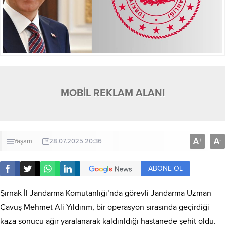
MOBİL REKLAM ALANI
A
A
+
-
Yaşam
28.07.2025 20:36
ABONE OL
Şırnak İl Jandarma Komutanlığı’nda görevli Jandarma Uzman
Çavuş Mehmet Ali Yıldırım, bir operasyon sırasında geçirdiği
kaza sonucu ağır yaralanarak kaldırıldığı hastanede şehit oldu.