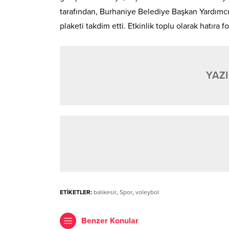
tarafından, Burhaniye Belediye Başkan Yardımcı
plaketi takdim etti. Etkinlik toplu olarak hatıra 
YAZI
ETİKETLER:
balıkesir
,
Spor
,
voleybol
Benzer Konular