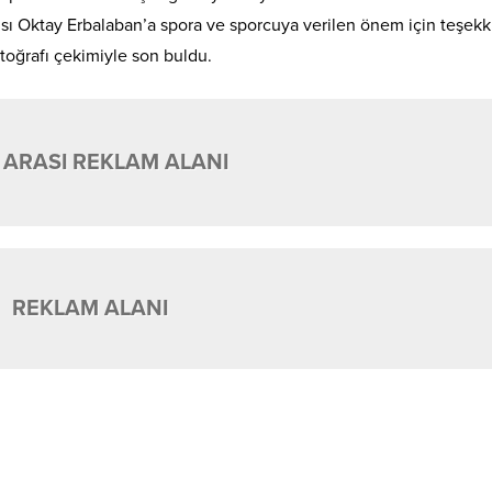
sı Oktay Erbalaban’a spora ve sporcuya verilen önem için teşekk
fotoğrafı çekimiyle son buldu.
 ARASI REKLAM ALANI
REKLAM ALANI