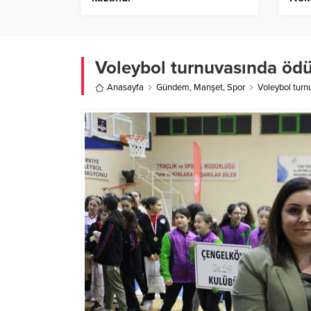
Voleybol turnuvasında ödü
Anasayfa
Gündem
,
Manşet
,
Spor
Voleybol turn