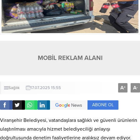
MOBİL REKLAM ALANI
A
A
+
-
Sağlık
17.07.2025 15:55
ABONE OL
Viranşehir Belediyesi, vatandaşlara sağlıklı ve güvenli ürünlerin
ulaştırılması amacıyla hizmet belediyeciliği anlayışı
doğrultusunda denetim faaliyetlerine aralıksız devam ediyor.