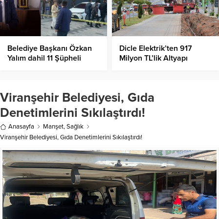
Belediye Başkanı Özkan
Dicle Elektrik’ten 917
Yalım dahil 11 Şüpheli
Milyon TL’lik Altyapı
gözaltına Alındı!
Hamlesi!
Viranşehir Belediyesi, Gıda
Denetimlerini Sıkılaştırdı!
Anasayfa
Manşet
,
Sağlık
Viranşehir Belediyesi, Gıda Denetimlerini Sıkılaştırdı!