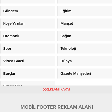
Gündem
Eğitim
Köşe Yazıları
Manşet
Otomobil
Sağlık
Spor
Teknoloji
Video Galeri
Dünya
Burçlar
Gazete Manşetleri
Sitene Ekle
REKLAMI KAPAT
Objektifpress.com
MOBİL FOOTER REKLAM ALANI