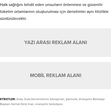
Halk sağlığını tehdit eden unsurların önlenmesi ve güvenilir
tüketim ortamlarının oluşturulması için denetimler aynı titizlikle
sürdürülecektir.
YAZI ARASI REKLAM ALANI
MOBİL REKLAM ALANI
ETİKETLER:
Gıda
,
Gıda Denetimlerini Sıkılaştırdı!
,
Şanlıurfa
,
Viranşehir Belediye
Başkanı Serhat Dicle İnan
,
viranşehir belediyesi